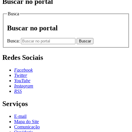
Buscar no portal
Busca
Buscar no portal
Busca:
Buscar
Redes Sociais
Facebook
Twitter
YouTube
Instagram
RSS
Serviços
E-mail
Mapa do Site
Comunicação