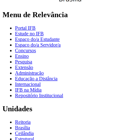
Menu de Relevância
Portal IFB
Estude no IFB
Espaço do/a Estudante
Espaço do/a Servidor/a
Concursos
Ensino
Pesquisa
Extensão
Administração
Educação a Distância
Internacional
IFB na Mídia
Repositório Institucional
Unidades
Reitoria
Brasília
Ceilândia
Estrutural