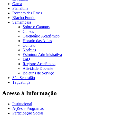
Gama
Planaltina
Recanto das Emas
Riacho Fundo
Samambaia
Sobre o Campus
Cursos
Calendário Acadêmico
Horário das Aulas
Contato
Notícias
Estrutura Administrativa
EaD
Registro Acadêmico
Atividade Docente
Boletins de Serviço
São Sebastião
Taguatinga
Acesso à Informação
Institucional
Ações e Programas
Participação Social