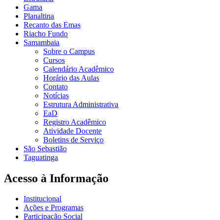
Gama
Planaltina
Recanto das Emas
Riacho Fundo
Samambaia
Sobre o Campus
Cursos
Calendário Acadêmico
Horário das Aulas
Contato
Notícias
Estrutura Administrativa
EaD
Registro Acadêmico
Atividade Docente
Boletins de Serviço
São Sebastião
Taguatinga
Acesso à Informação
Institucional
Ações e Programas
Participação Social