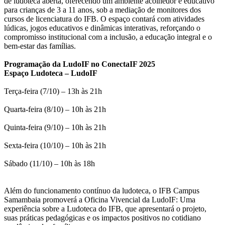
de ludoteca aberta, oferecendo um ambiente acolhedor e educativo
para crianças de 3 a 11 anos, sob a mediação de monitores dos
cursos de licenciatura do IFB. O espaço contará com atividades
lúdicas, jogos educativos e dinâmicas interativas, reforçando o
compromisso institucional com a inclusão, a educação integral e o
bem-estar das famílias.
Programação da LudoIF no ConectaIF 2025
Espaço Ludoteca – LudoIF
Terça-feira (7/10) – 13h às 21h
Quarta-feira (8/10) – 10h às 21h
Quinta-feira (9/10) – 10h às 21h
Sexta-feira (10/10) – 10h às 21h
Sábado (11/10) – 10h às 18h
Além do funcionamento contínuo da ludoteca, o IFB Campus
Samambaia promoverá a Oficina Vivencial da LudoIF: Uma
experiência sobre a Ludoteca do IFB, que apresentará o projeto,
suas práticas pedagógicas e os impactos positivos no cotidiano