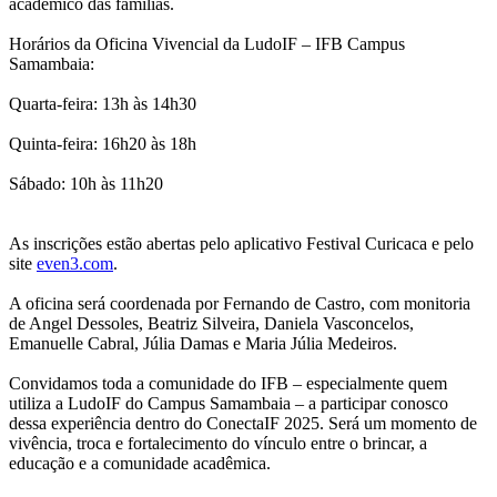
acadêmico das famílias.
Horários da Oficina Vivencial da LudoIF – IFB Campus
Samambaia:
Quarta-feira: 13h às 14h30
Quinta-feira: 16h20 às 18h
Sábado: 10h às 11h20
As inscrições estão abertas pelo aplicativo Festival Curicaca e pelo
site
even3.com
.
A oficina será coordenada por Fernando de Castro, com monitoria
de Angel Dessoles, Beatriz Silveira, Daniela Vasconcelos,
Emanuelle Cabral, Júlia Damas e Maria Júlia Medeiros.
Convidamos toda a comunidade do IFB – especialmente quem
utiliza a LudoIF do Campus Samambaia – a participar conosco
dessa experiência dentro do ConectaIF 2025. Será um momento de
vivência, troca e fortalecimento do vínculo entre o brincar, a
educação e a comunidade acadêmica.