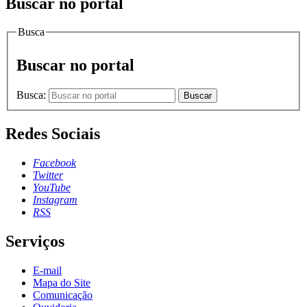
Buscar no portal
Busca
Buscar no portal
Busca:
Buscar
Redes Sociais
Facebook
Twitter
YouTube
Instagram
RSS
Serviços
E-mail
Mapa do Site
Comunicação