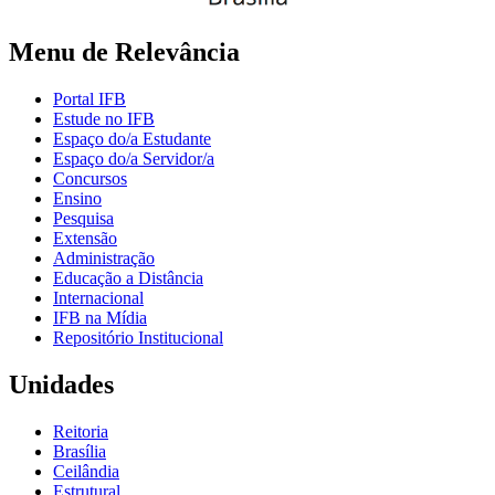
Menu de Relevância
Portal IFB
Estude no IFB
Espaço do/a Estudante
Espaço do/a Servidor/a
Concursos
Ensino
Pesquisa
Extensão
Administração
Educação a Distância
Internacional
IFB na Mídia
Repositório Institucional
Unidades
Reitoria
Brasília
Ceilândia
Estrutural