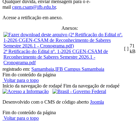
Qualquer dúvida, enviar mensagem para o e-
mail
cgen.csam@ifb.edu.br
.
Acesse a retificação em anexo.
Anexos:
71
[ ]
2ª Retificação do Edital nº. 1-2026 CGEN-CSAM de
kB
Reconhecimento de Saberes Semestre 2026.1 -
Cronograma.pdf
registrado em:
Samambaia
,
IFB Campus Samambaia
Fim do conteúdo da página
Voltar para o topo
Início da navegação de rodapé
Fim da navegação de rodapé
Desenvolvido com o CMS de código aberto
Joomla
Fim do conteúdo da página
Voltar para o topo