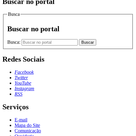
Buscar no portal
Busca
Buscar no portal
Busca:
Buscar
Redes Sociais
Facebook
Twitter
YouTube
Instagram
RSS
Serviços
E-mail
Mapa do Site
Comunicação