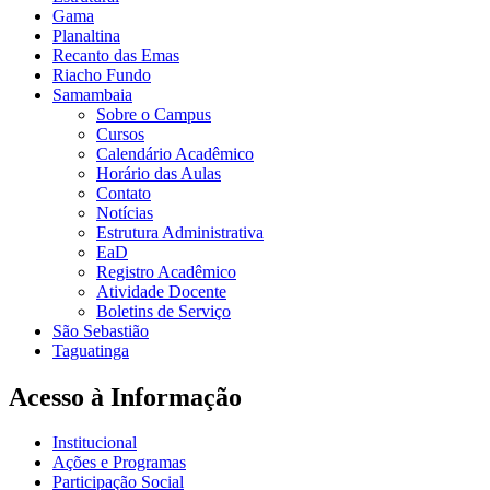
Gama
Planaltina
Recanto das Emas
Riacho Fundo
Samambaia
Sobre o Campus
Cursos
Calendário Acadêmico
Horário das Aulas
Contato
Notícias
Estrutura Administrativa
EaD
Registro Acadêmico
Atividade Docente
Boletins de Serviço
São Sebastião
Taguatinga
Acesso à Informação
Institucional
Ações e Programas
Participação Social