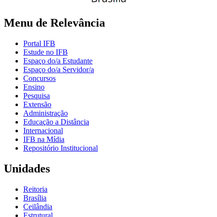
Menu de Relevância
Portal IFB
Estude no IFB
Espaço do/a Estudante
Espaço do/a Servidor/a
Concursos
Ensino
Pesquisa
Extensão
Administração
Educação a Distância
Internacional
IFB na Mídia
Repositório Institucional
Unidades
Reitoria
Brasília
Ceilândia
Estrutural