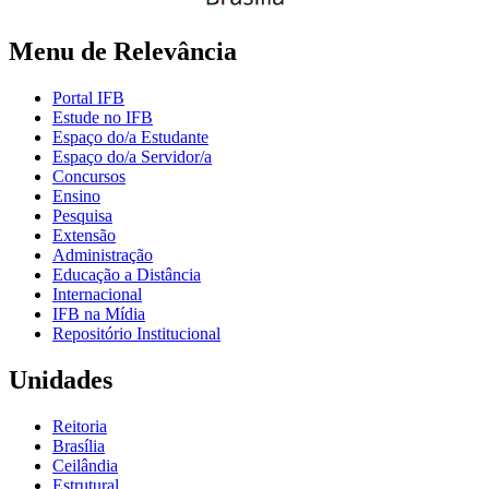
Menu de Relevância
Portal IFB
Estude no IFB
Espaço do/a Estudante
Espaço do/a Servidor/a
Concursos
Ensino
Pesquisa
Extensão
Administração
Educação a Distância
Internacional
IFB na Mídia
Repositório Institucional
Unidades
Reitoria
Brasília
Ceilândia
Estrutural