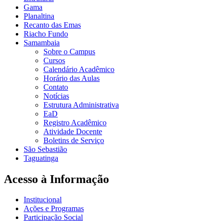
Gama
Planaltina
Recanto das Emas
Riacho Fundo
Samambaia
Sobre o Campus
Cursos
Calendário Acadêmico
Horário das Aulas
Contato
Notícias
Estrutura Administrativa
EaD
Registro Acadêmico
Atividade Docente
Boletins de Serviço
São Sebastião
Taguatinga
Acesso à Informação
Institucional
Ações e Programas
Participação Social