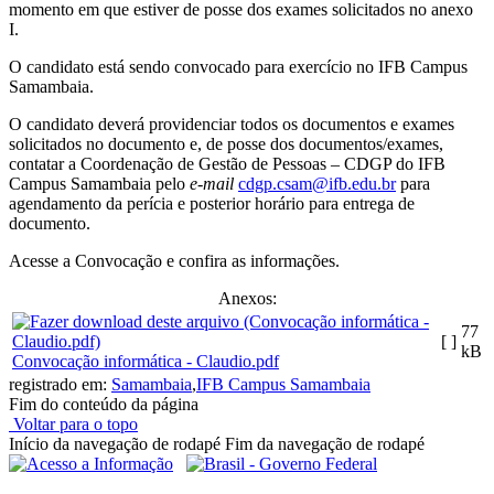
momento em que estiver de posse dos exames solicitados no anexo
I.
O candidato está sendo convocado para exercício no IFB Campus
Samambaia.
O candidato deverá providenciar todos os documentos e exames
solicitados no documento e, de posse dos documentos/exames,
contatar a Coordenação de Gestão de Pessoas – CDGP do IFB
Campus Samambaia pelo
e-mail
cdgp.csam@ifb.edu.br
para
agendamento da perícia e posterior horário para entrega de
documento.
Acesse a Convocação e confira as informações.
Anexos:
77
[ ]
kB
Convocação informática - Claudio.pdf
registrado em:
Samambaia
,
IFB Campus Samambaia
Fim do conteúdo da página
Voltar para o topo
Início da navegação de rodapé
Fim da navegação de rodapé