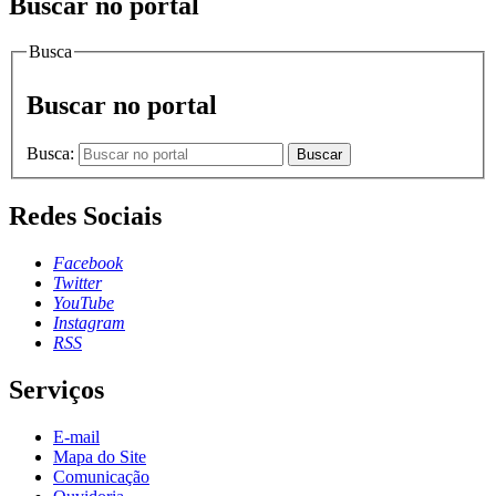
Buscar no portal
Busca
Buscar no portal
Busca:
Buscar
Redes Sociais
Facebook
Twitter
YouTube
Instagram
RSS
Serviços
E-mail
Mapa do Site
Comunicação