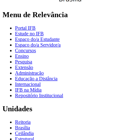
Menu de Relevância
Portal IFB
Estude no IFB
Espaço do/a Estudante
Espaço do/a Servidor/a
Concursos
Ensino
Pesquisa
Extensão
Administração
Educação a Distância
Internacional
IFB na Mídia
Repositório Institucional
Unidades
Reitoria
Brasília
Ceilândia
Estrutural