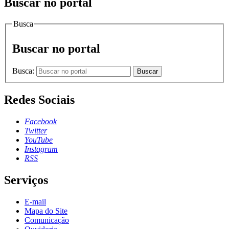
Buscar no portal
Busca
Buscar no portal
Busca:
Buscar
Redes Sociais
Facebook
Twitter
YouTube
Instagram
RSS
Serviços
E-mail
Mapa do Site
Comunicação