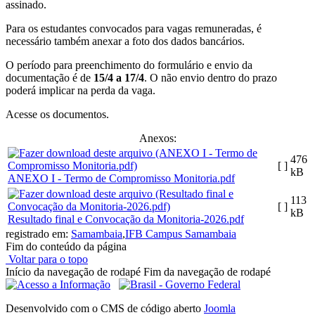
assinado.
Para os estudantes convocados para vagas remuneradas, é
necessário também anexar a foto dos dados bancários.
O período para preenchimento do formulário e envio da
documentação é de
15/4 a 17/4
. O não envio dentro do prazo
poderá implicar na perda da vaga.
Acesse os documentos.
Anexos:
476
[ ]
kB
ANEXO I - Termo de Compromisso Monitoria.pdf
113
[ ]
kB
Resultado final e Convocação da Monitoria-2026.pdf
registrado em:
Samambaia
,
IFB Campus Samambaia
Fim do conteúdo da página
Voltar para o topo
Início da navegação de rodapé
Fim da navegação de rodapé
Desenvolvido com o CMS de código aberto
Joomla