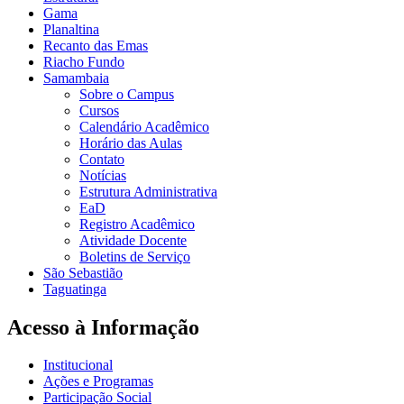
Gama
Planaltina
Recanto das Emas
Riacho Fundo
Samambaia
Sobre o Campus
Cursos
Calendário Acadêmico
Horário das Aulas
Contato
Notícias
Estrutura Administrativa
EaD
Registro Acadêmico
Atividade Docente
Boletins de Serviço
São Sebastião
Taguatinga
Acesso à Informação
Institucional
Ações e Programas
Participação Social