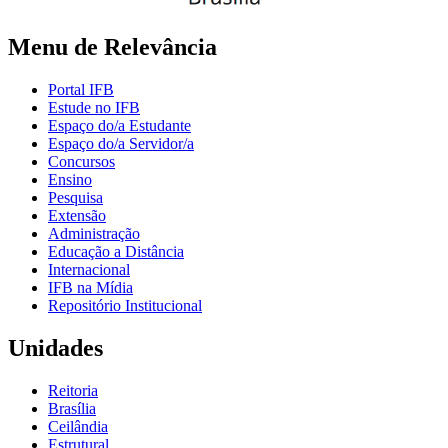
Menu de Relevância
Portal IFB
Estude no IFB
Espaço do/a Estudante
Espaço do/a Servidor/a
Concursos
Ensino
Pesquisa
Extensão
Administração
Educação a Distância
Internacional
IFB na Mídia
Repositório Institucional
Unidades
Reitoria
Brasília
Ceilândia
Estrutural