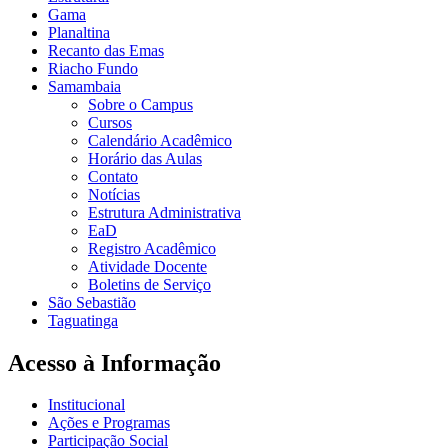
Gama
Planaltina
Recanto das Emas
Riacho Fundo
Samambaia
Sobre o Campus
Cursos
Calendário Acadêmico
Horário das Aulas
Contato
Notícias
Estrutura Administrativa
EaD
Registro Acadêmico
Atividade Docente
Boletins de Serviço
São Sebastião
Taguatinga
Acesso à Informação
Institucional
Ações e Programas
Participação Social