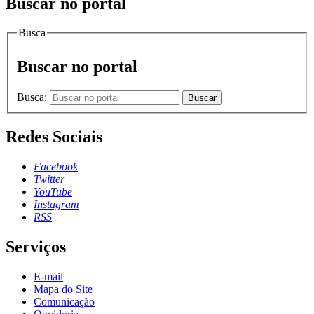
Buscar no portal
Busca
Buscar no portal
Busca:
Buscar
Redes Sociais
Facebook
Twitter
YouTube
Instagram
RSS
Serviços
E-mail
Mapa do Site
Comunicação