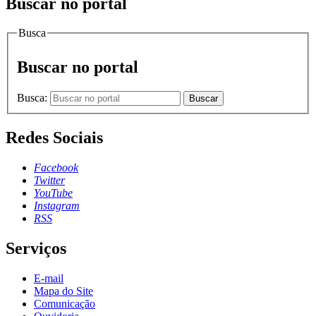
Buscar no portal
Busca
Buscar no portal
Busca:
Buscar
Redes Sociais
Facebook
Twitter
YouTube
Instagram
RSS
Serviços
E-mail
Mapa do Site
Comunicação