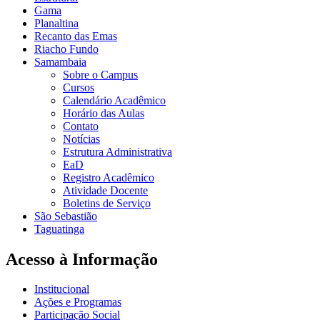
Gama
Planaltina
Recanto das Emas
Riacho Fundo
Samambaia
Sobre o Campus
Cursos
Calendário Acadêmico
Horário das Aulas
Contato
Notícias
Estrutura Administrativa
EaD
Registro Acadêmico
Atividade Docente
Boletins de Serviço
São Sebastião
Taguatinga
Acesso à Informação
Institucional
Ações e Programas
Participação Social