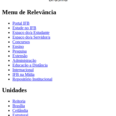
Menu de Relevância
Portal IFB
Estude no IFB
Espaço do/a Estudante
Espaço do/a Servidor/a
Concursos
Ensino
Pesquisa
Extensão
Administração
Educação a Distância
Internacional
IFB na Mídia
Repositório Institucional
Unidades
Reitoria
Brasília
Ceilândia
Estrutural