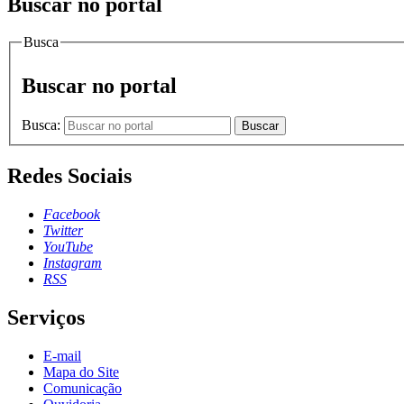
Buscar no portal
Busca
Buscar no portal
Busca:
Buscar
Redes Sociais
Facebook
Twitter
YouTube
Instagram
RSS
Serviços
E-mail
Mapa do Site
Comunicação