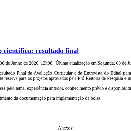
 científica: resultado final
 08 de Junho de 2026, 13h08
|
Última atualização em Segunda, 08 de 
ultado Final da Avaliação Curricular e da Entrevista do Edital par
reserva para os projetos aprovados pela Pró-Reitoria de Pesquisa e I
sse pelo tema, experiência anterior, conhecimento prévio e disponibilid
imento da documentação para implementação da bolsa.
Anexos: