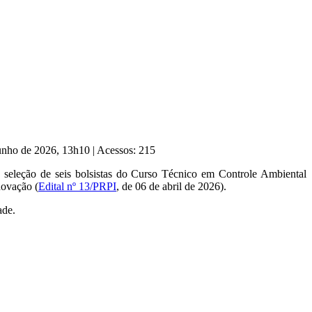
Junho de 2026, 13h10
|
Acessos: 215
a seleção de seis bolsistas do Curso Técnico em Controle Ambiental
novação (
Edital nº 13/PRPI
, de 06 de abril de 2026).
ade.