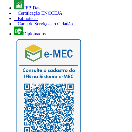
IFB Data
Certificação ENCCEJA
Bibliotecas
Carta de Serviços ao Cidadão
Diplomados