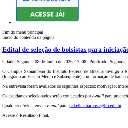
Fim do menu principal
Início do conteúdo da página
Edital de seleção de bolsistas para iniciação
Criado: Segunda, 08 de Junho de 2026, 13h08
|
Publicado: Segunda,
O Campus Samambaia do Instituto Federal de Brasília divulga o Res
(Integrado ao Ensino Médio e Subsequente) com formação de banco de 
Na entrevista foram avaliados os seguintes aspectos: motivação, intere
Os estudantes selecionados serão contactados por
e-mail
para preench
Qualquer dúvida, enviar
e-mail
para
jackeline.barbosa@ifb.edu.br
.
Acesse o Resultado Final.