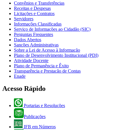
Convênios e Transferências
Receitas e Despesas
Licitações e Contratos
Servidores
Informações Classificadas
Serviço de Informações ao Cidadão (SIC)
Perguntas Frequentes
Dados Abertos
Sanções Administrativas
Sobre a Lei de Acesso à Informação
Plano de Desenvolvimento Institucional (PDI)
Atividade Docente
Plano de Permanência e Êxito
Transparência e Prestação de Contas
Enade
Acesso Rápido
Portarias e Resoluções
Publicações
IFB em Números