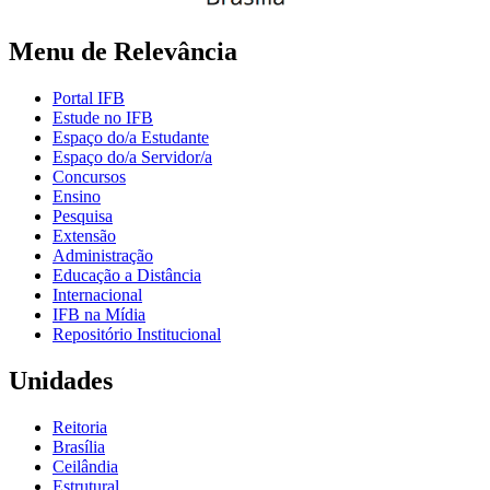
Menu de Relevância
Portal IFB
Estude no IFB
Espaço do/a Estudante
Espaço do/a Servidor/a
Concursos
Ensino
Pesquisa
Extensão
Administração
Educação a Distância
Internacional
IFB na Mídia
Repositório Institucional
Unidades
Reitoria
Brasília
Ceilândia
Estrutural