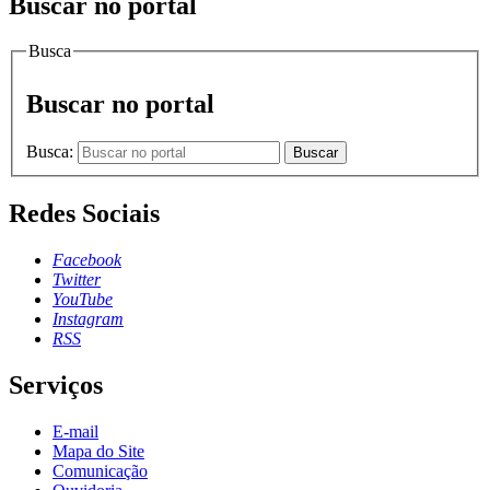
Buscar no portal
Busca
Buscar no portal
Busca:
Buscar
Redes Sociais
Facebook
Twitter
YouTube
Instagram
RSS
Serviços
E-mail
Mapa do Site
Comunicação