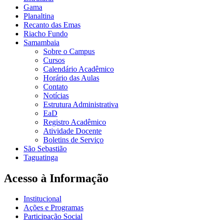
Gama
Planaltina
Recanto das Emas
Riacho Fundo
Samambaia
Sobre o Campus
Cursos
Calendário Acadêmico
Horário das Aulas
Contato
Notícias
Estrutura Administrativa
EaD
Registro Acadêmico
Atividade Docente
Boletins de Serviço
São Sebastião
Taguatinga
Acesso à Informação
Institucional
Ações e Programas
Participação Social