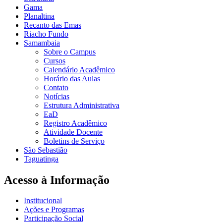
Gama
Planaltina
Recanto das Emas
Riacho Fundo
Samambaia
Sobre o Campus
Cursos
Calendário Acadêmico
Horário das Aulas
Contato
Notícias
Estrutura Administrativa
EaD
Registro Acadêmico
Atividade Docente
Boletins de Serviço
São Sebastião
Taguatinga
Acesso à Informação
Institucional
Ações e Programas
Participação Social