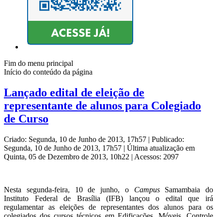
Fim do menu principal
Início do conteúdo da página
Lançado edital de eleição de
representante de alunos para Colegiado
de Curso
Criado: Segunda, 10 de Junho de 2013, 17h57
|
Publicado:
Segunda, 10 de Junho de 2013, 17h57
|
Última atualização em
Quinta, 05 de Dezembro de 2013, 10h22
|
Acessos: 2097
Nesta segunda-feira, 10 de junho, o
Campus
Samambaia do
Instituto Federal de Brasília (IFB) lançou o edital que irá
regulamentar as eleições de representantes dos alunos para os
colegiados dos cursos técnicos em Edificações, Móveis, Controle