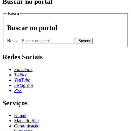
Buscar no portal
Busca
Buscar no portal
Busca:
Buscar
Redes Sociais
Facebook
Twitter
YouTube
Instagram
RSS
Serviços
E-mail
Mapa do Site
Comunicação