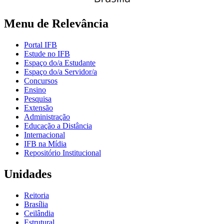
Menu de Relevância
Portal IFB
Estude no IFB
Espaço do/a Estudante
Espaço do/a Servidor/a
Concursos
Ensino
Pesquisa
Extensão
Administração
Educação a Distância
Internacional
IFB na Mídia
Repositório Institucional
Unidades
Reitoria
Brasília
Ceilândia
Estrutural