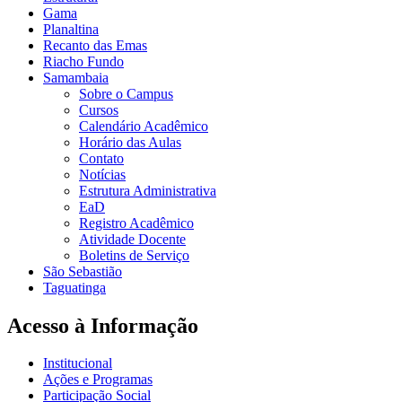
Gama
Planaltina
Recanto das Emas
Riacho Fundo
Samambaia
Sobre o Campus
Cursos
Calendário Acadêmico
Horário das Aulas
Contato
Notícias
Estrutura Administrativa
EaD
Registro Acadêmico
Atividade Docente
Boletins de Serviço
São Sebastião
Taguatinga
Acesso à Informação
Institucional
Ações e Programas
Participação Social