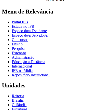
Menu de Relevância
Portal IFB
Estude no IFB
Espaço do/a Estudante
Espaço do/a Servidor/a
Concursos
Ensino
Pesquisa
Extensão
Administração
Educação a Distância
Internacional
IFB na Mídia
Repositório Institucional
Unidades
Reitoria
Brasília
Ceilândia
Estrutural