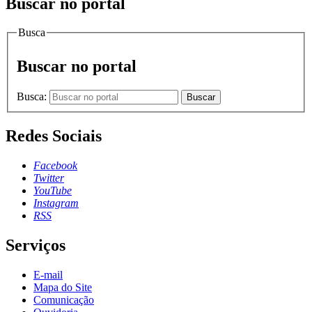
Buscar no portal
Busca
Buscar no portal
Busca:
Buscar
Redes Sociais
Facebook
Twitter
YouTube
Instagram
RSS
Serviços
E-mail
Mapa do Site
Comunicação