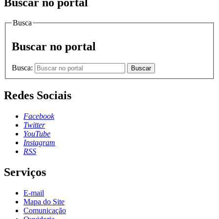
Buscar no portal
Busca
Buscar no portal
Busca:
Buscar
Redes Sociais
Facebook
Twitter
YouTube
Instagram
RSS
Serviços
E-mail
Mapa do Site
Comunicação