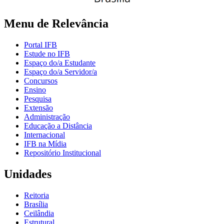
Menu de Relevância
Portal IFB
Estude no IFB
Espaço do/a Estudante
Espaço do/a Servidor/a
Concursos
Ensino
Pesquisa
Extensão
Administração
Educação a Distância
Internacional
IFB na Mídia
Repositório Institucional
Unidades
Reitoria
Brasília
Ceilândia
Estrutural