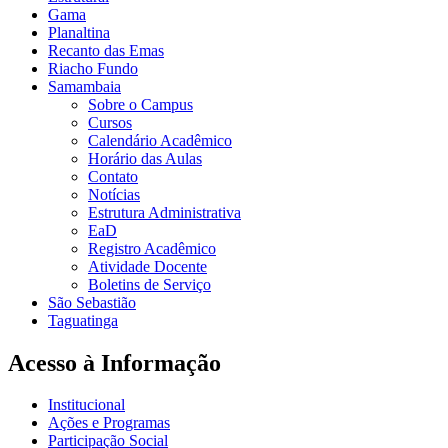
Gama
Planaltina
Recanto das Emas
Riacho Fundo
Samambaia
Sobre o Campus
Cursos
Calendário Acadêmico
Horário das Aulas
Contato
Notícias
Estrutura Administrativa
EaD
Registro Acadêmico
Atividade Docente
Boletins de Serviço
São Sebastião
Taguatinga
Acesso à Informação
Institucional
Ações e Programas
Participação Social