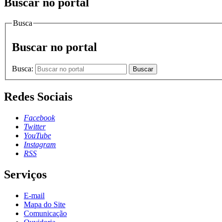
Buscar no portal
Busca
Buscar no portal
Busca:
Buscar
Redes Sociais
Facebook
Twitter
YouTube
Instagram
RSS
Serviços
E-mail
Mapa do Site
Comunicação