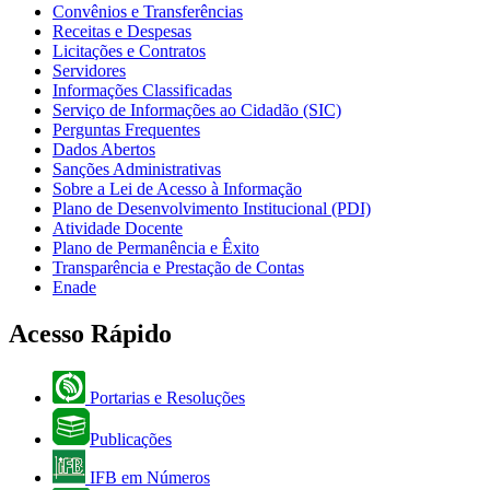
Convênios e Transferências
Receitas e Despesas
Licitações e Contratos
Servidores
Informações Classificadas
Serviço de Informações ao Cidadão (SIC)
Perguntas Frequentes
Dados Abertos
Sanções Administrativas
Sobre a Lei de Acesso à Informação
Plano de Desenvolvimento Institucional (PDI)
Atividade Docente
Plano de Permanência e Êxito
Transparência e Prestação de Contas
Enade
Acesso Rápido
Portarias e Resoluções
Publicações
IFB em Números