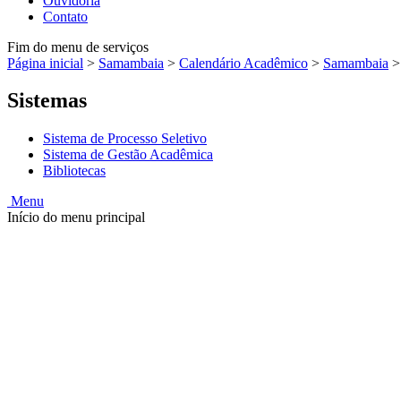
Ouvidoria
Contato
Fim do menu de serviços
Página inicial
>
Samambaia
>
Calendário Acadêmico
>
Samambaia
Sistemas
Sistema de Processo Seletivo
Sistema de Gestão Acadêmica
Bibliotecas
Menu
Início do menu principal