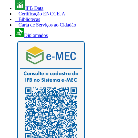
IFB Data
Certificação ENCCEJA
Bibliotecas
Carta de Serviços ao Cidadão
Diplomados