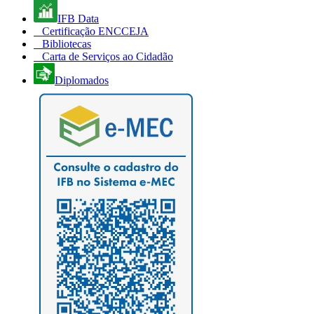
IFB Data
Certificação ENCCEJA
Bibliotecas
Carta de Serviços ao Cidadão
Diplomados