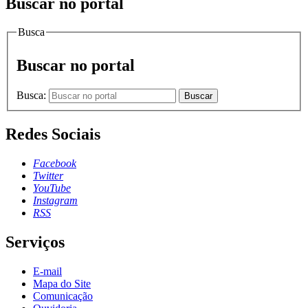
Buscar no portal
Busca
Buscar no portal
Busca:
Buscar
Redes Sociais
Facebook
Twitter
YouTube
Instagram
RSS
Serviços
E-mail
Mapa do Site
Comunicação