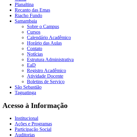
Planaltina
Recanto das Emas
Riacho Fundo
Samambaia
Sobre o Campus
Cursos
Calendário Acadêmico
Horário das Aulas
Contato
Notícias
Estrutura Administrativa
EaD
Registro Acadêmico
Atividade Docente
Boletins de Serviço
São Sebastião
Taguatinga
Acesso à Informação
Institucional
Ações e Programas
Participação Social
Auditorias