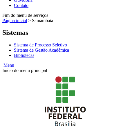
Ouvidoria
Contato
Fim do menu de serviços
Página inicial
>
Samambaia
Sistemas
Sistema de Processo Seletivo
Sistema de Gestão Acadêmica
Bibliotecas
Menu
Início do menu principal