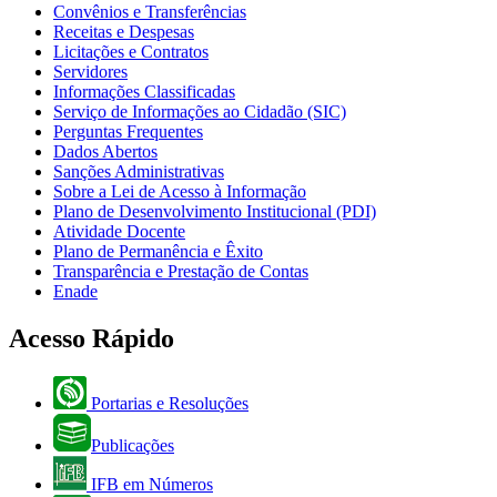
Convênios e Transferências
Receitas e Despesas
Licitações e Contratos
Servidores
Informações Classificadas
Serviço de Informações ao Cidadão (SIC)
Perguntas Frequentes
Dados Abertos
Sanções Administrativas
Sobre a Lei de Acesso à Informação
Plano de Desenvolvimento Institucional (PDI)
Atividade Docente
Plano de Permanência e Êxito
Transparência e Prestação de Contas
Enade
Acesso Rápido
Portarias e Resoluções
Publicações
IFB em Números