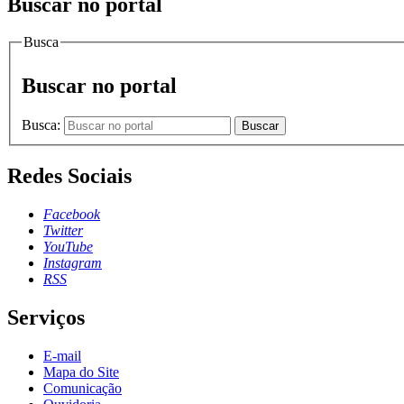
Buscar no portal
Busca
Buscar no portal
Busca:
Buscar
Redes Sociais
Facebook
Twitter
YouTube
Instagram
RSS
Serviços
E-mail
Mapa do Site
Comunicação