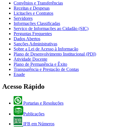
Convênios e Transferências
Receitas e Despesas
Licitações e Contratos
Servidores
Informações Classificadas
Serviço de Informações ao Cidadão (SIC)
Perguntas Frequentes
Dados Abertos
Sanções Administrativas
Sobre a Lei de Acesso à Informação
Plano de Desenvolvimento Institucional (PDI)
Atividade Docente
Plano de Permanência e Êxito
Transparência e Prestação de Contas
Enade
Acesso Rápido
Portarias e Resoluções
Publicações
IFB em Números