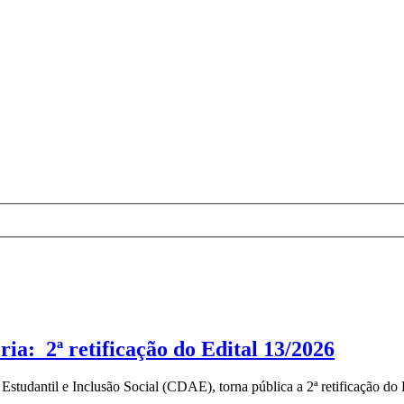
ia: 2ª retificação do Edital 13/2026
dantil e Inclusão Social (CDAE), torna pública a 2ª retificação do Ed