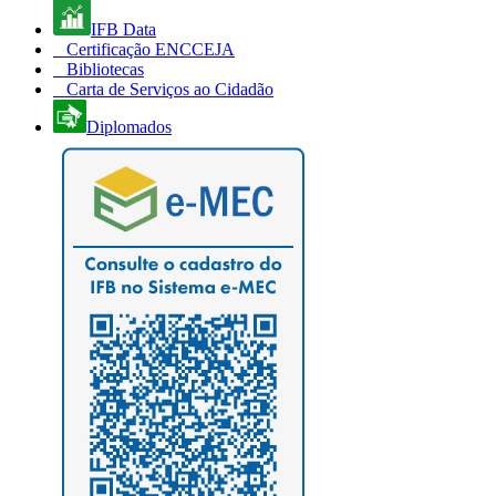
IFB Data
Certificação ENCCEJA
Bibliotecas
Carta de Serviços ao Cidadão
Diplomados