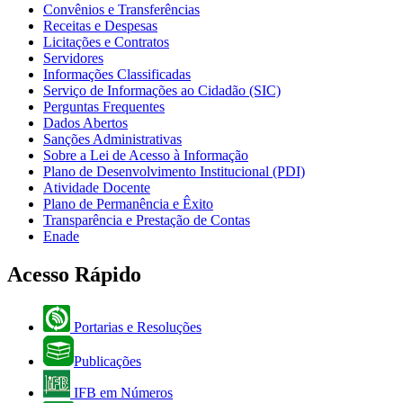
Convênios e Transferências
Receitas e Despesas
Licitações e Contratos
Servidores
Informações Classificadas
Serviço de Informações ao Cidadão (SIC)
Perguntas Frequentes
Dados Abertos
Sanções Administrativas
Sobre a Lei de Acesso à Informação
Plano de Desenvolvimento Institucional (PDI)
Atividade Docente
Plano de Permanência e Êxito
Transparência e Prestação de Contas
Enade
Acesso Rápido
Portarias e Resoluções
Publicações
IFB em Números