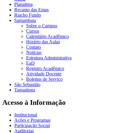
Planaltina
Recanto das Emas
Riacho Fundo
Samambaia
Sobre o Campus
Cursos
Calendário Acadêmico
Horário das Aulas
Contato
Notícias
Estrutura Administrativa
EaD
Registro Acadêmico
Atividade Docente
Boletins de Serviço
São Sebastião
Taguatinga
Acesso à Informação
Institucional
Ações e Programas
Participação Social
Auditorias