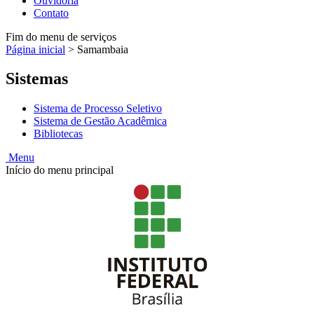
Ouvidoria
Contato
Fim do menu de serviços
Página inicial
>
Samambaia
Sistemas
Sistema de Processo Seletivo
Sistema de Gestão Acadêmica
Bibliotecas
Menu
Início do menu principal