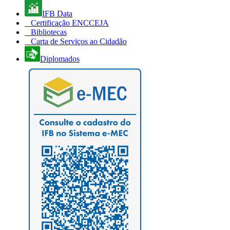
IFB Data
Certificação ENCCEJA
Bibliotecas
Carta de Serviços ao Cidadão
Diplomados