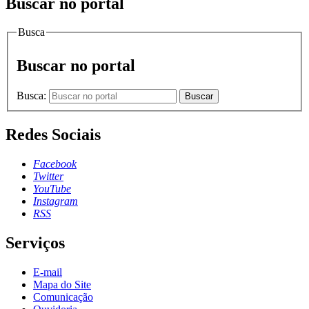
Buscar no portal
Busca
Buscar no portal
Busca:
Buscar
Redes Sociais
Facebook
Twitter
YouTube
Instagram
RSS
Serviços
E-mail
Mapa do Site
Comunicação