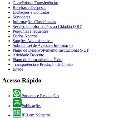
Convênios e Transferências
Receitas e Despesas
Licitações e Contratos
Servidores
Informações Classificadas
Serviço de Informações ao Cidadão (SIC)
Perguntas Frequentes
Dados Abertos
Sanções Administrativas
Sobre a Lei de Acesso à Informação
Plano de Desenvolvimento Institucional (PDI)
Atividade Docente
Plano de Permanência e Êxito
Transparência e Prestação de Contas
Enade
Acesso Rápido
Portarias e Resoluções
Publicações
IFB em Números