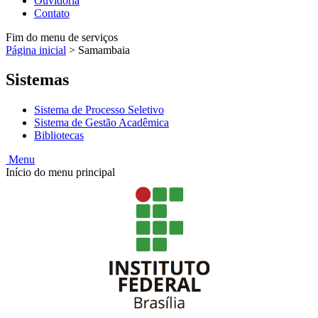
Ouvidoria
Contato
Fim do menu de serviços
Página inicial
>
Samambaia
Sistemas
Sistema de Processo Seletivo
Sistema de Gestão Acadêmica
Bibliotecas
Menu
Início do menu principal