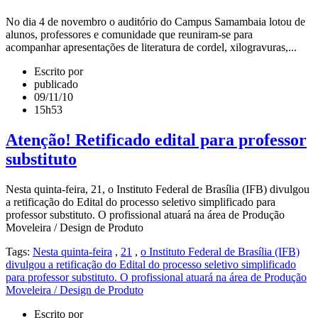
No dia 4 de novembro o auditório do Campus Samambaia lotou de
alunos, professores e comunidade que reuniram-se para
acompanhar apresentações de literatura de cordel, xilogravuras,...
Escrito por
publicado
09/11/10
15h53
Atenção! Retificado edital para professor
substituto
Nesta quinta-feira, 21, o Instituto Federal de Brasília (IFB) divulgou
a retificação do Edital do processo seletivo simplificado para
professor substituto. O profissional atuará na área de Produção
Moveleira / Design de Produto
Tags:
Nesta quinta-feira
,
21
,
o Instituto Federal de Brasília (IFB)
divulgou a retificação do Edital do processo seletivo simplificado
para professor substituto. O profissional atuará na área de Produção
Moveleira / Design de Produto
Escrito por