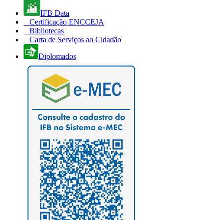
IFB Data
Certificação ENCCEJA
Bibliotecas
Carta de Serviços ao Cidadão
Diplomados