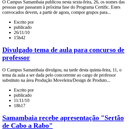
O Campus Samambaia publicou nesta sexta-feira, 26, os nomes das
pessoas que passaram à próxima fase do Programa Certific. Estes
convocados devem, a partir de agora, compor grupos para...
Escrito por
publicado
26/11/10
15h42
Divulgado tema de aula para concurso de
professor
O Campus Samambaia divulgou, na tarde desta quinta-feira, 11, o
tema da aula a ser dada pelo concorrente ao cargo de professor
substituto na área Produção Moveleira/Design de Produto...
Escrito por
publicado
11/11/10
18h17
Samambaia recebe apresentação "Sertão
de Cabo a Rabo"