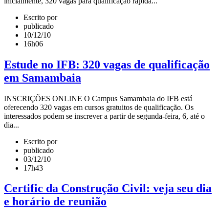
inicialmente, 320 vagas para qualificação rápida...
Escrito por
publicado
10/12/10
16h06
Estude no IFB: 320 vagas de qualificação
em Samambaia
INSCRIÇÕES ONLINE O Campus Samambaia do IFB está
oferecendo 320 vagas em cursos gratuitos de qualificação. Os
interessados podem se inscrever a partir de segunda-feira, 6, até o
dia...
Escrito por
publicado
03/12/10
17h43
Certific da Construção Civil: veja seu dia
e horário de reunião