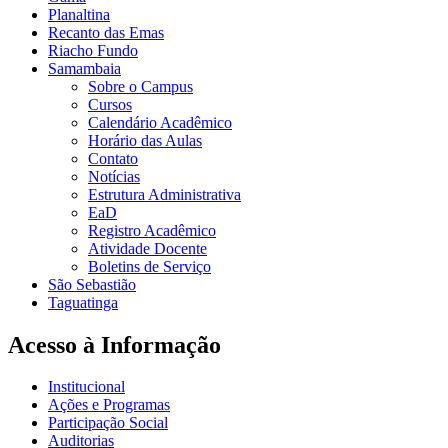
Planaltina
Recanto das Emas
Riacho Fundo
Samambaia
Sobre o Campus
Cursos
Calendário Acadêmico
Horário das Aulas
Contato
Notícias
Estrutura Administrativa
EaD
Registro Acadêmico
Atividade Docente
Boletins de Serviço
São Sebastião
Taguatinga
Acesso à Informação
Institucional
Ações e Programas
Participação Social
Auditorias