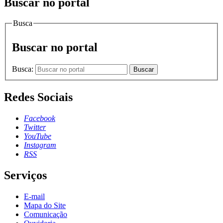
Buscar no portal
Busca
Buscar no portal
Busca:
Buscar
Redes Sociais
Facebook
Twitter
YouTube
Instagram
RSS
Serviços
E-mail
Mapa do Site
Comunicação