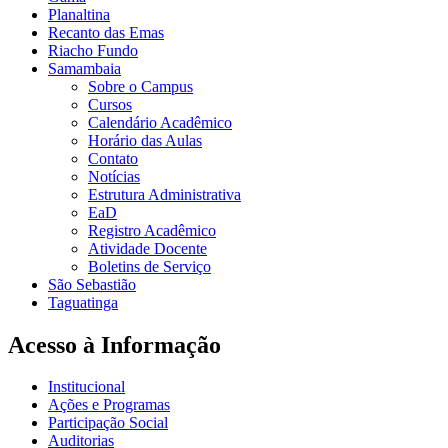
Planaltina
Recanto das Emas
Riacho Fundo
Samambaia
Sobre o Campus
Cursos
Calendário Acadêmico
Horário das Aulas
Contato
Notícias
Estrutura Administrativa
EaD
Registro Acadêmico
Atividade Docente
Boletins de Serviço
São Sebastião
Taguatinga
Acesso à Informação
Institucional
Ações e Programas
Participação Social
Auditorias