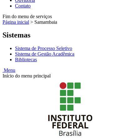
Ouvidoria
Contato
Fim do menu de serviços
Página inicial
>
Samambaia
Sistemas
Sistema de Processo Seletivo
Sistema de Gestão Acadêmica
Bibliotecas
Menu
Início do menu principal