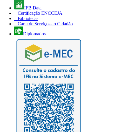
IFB Data
Certificação ENCCEJA
Bibliotecas
Carta de Serviços ao Cidadão
Diplomados