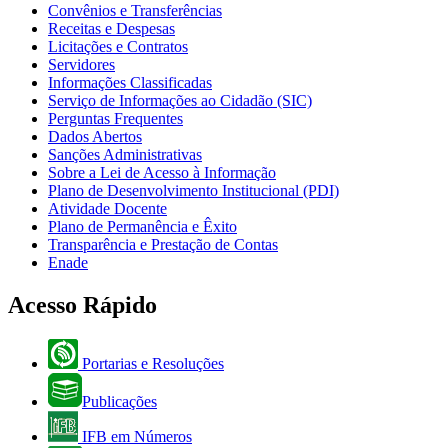
Convênios e Transferências
Receitas e Despesas
Licitações e Contratos
Servidores
Informações Classificadas
Serviço de Informações ao Cidadão (SIC)
Perguntas Frequentes
Dados Abertos
Sanções Administrativas
Sobre a Lei de Acesso à Informação
Plano de Desenvolvimento Institucional (PDI)
Atividade Docente
Plano de Permanência e Êxito
Transparência e Prestação de Contas
Enade
Acesso Rápido
Portarias e Resoluções
Publicações
IFB em Números