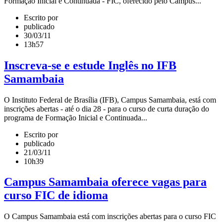
Formação Inicial e Continuada - FIC, oferecido pelo Campus...
Escrito por
publicado
30/03/11
13h57
Inscreva-se e estude Inglês no IFB
Samambaia
O Instituto Federal de Brasília (IFB), Campus Samambaia, está com
inscrições abertas - até o dia 28 - para o curso de curta duração do
programa de Formação Inicial e Continuada...
Escrito por
publicado
21/03/11
10h39
Campus Samambaia oferece vagas para
curso FIC de idioma
O Campus Samambaia está com inscrições abertas para o curso FIC