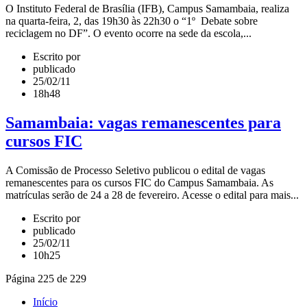
O Instituto Federal de Brasília (IFB), Campus Samambaia, realiza
na quarta-feira, 2, das 19h30 às 22h30 o “1º Debate sobre
reciclagem no DF”. O evento ocorre na sede da escola,...
Escrito por
publicado
25/02/11
18h48
Samambaia: vagas remanescentes para
cursos FIC
A Comissão de Processo Seletivo publicou o edital de vagas
remanescentes para os cursos FIC do Campus Samambaia. As
matrículas serão de 24 a 28 de fevereiro. Acesse o edital para mais...
Escrito por
publicado
25/02/11
10h25
Página 225 de 229
Início