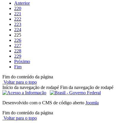
Anterior
220
221
222
223
224
225
226
227
228
229
Próximo
Fim
Fim do conteúdo da página
Voltar para o topo
Início da navegação de rodapé
Fim da navegação de rodapé
Desenvolvido com o CMS de código aberto
Joomla
Fim do conteúdo da página
Voltar para o topo