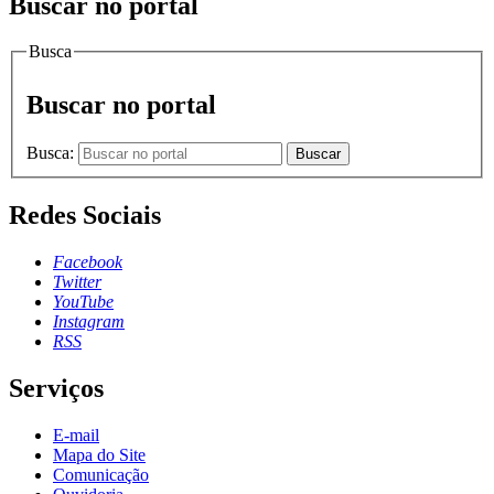
Buscar no portal
Busca
Buscar no portal
Busca:
Buscar
Redes Sociais
Facebook
Twitter
YouTube
Instagram
RSS
Serviços
E-mail
Mapa do Site
Comunicação