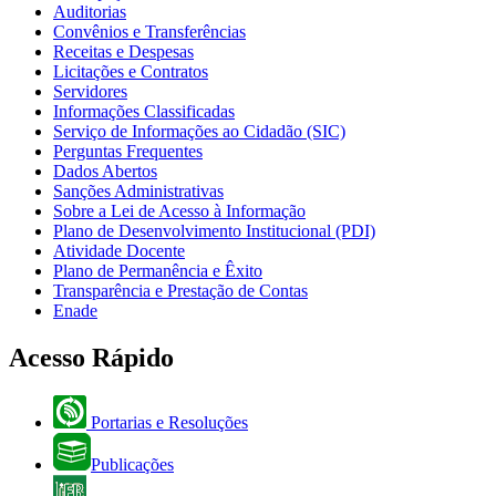
Auditorias
Convênios e Transferências
Receitas e Despesas
Licitações e Contratos
Servidores
Informações Classificadas
Serviço de Informações ao Cidadão (SIC)
Perguntas Frequentes
Dados Abertos
Sanções Administrativas
Sobre a Lei de Acesso à Informação
Plano de Desenvolvimento Institucional (PDI)
Atividade Docente
Plano de Permanência e Êxito
Transparência e Prestação de Contas
Enade
Acesso Rápido
Portarias e Resoluções
Publicações