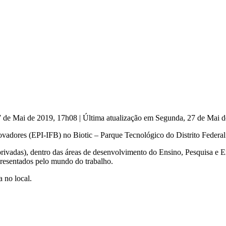
7 de Mai de 2019, 17h08
|
Última atualização em Segunda, 27 de Mai 
Inovadores (EPI-IFB) no Biotic – Parque Tecnológico do Distrito Federal
privadas), dentro das áreas de desenvolvimento do Ensino, Pesquisa e E
presentados pelo mundo do trabalho.
 no local.