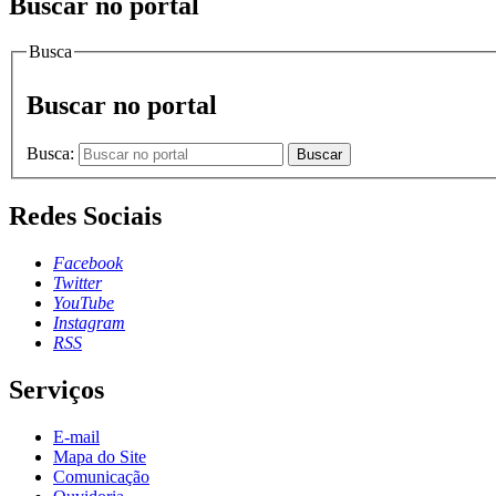
Buscar no portal
Busca
Buscar no portal
Busca:
Buscar
Redes Sociais
Facebook
Twitter
YouTube
Instagram
RSS
Serviços
E-mail
Mapa do Site
Comunicação