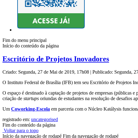
Fim do menu principal
Início do conteúdo da página
Escritório de Projetos Inovadores
Criado: Segunda, 27 de Mai de 2019, 17h08
|
Publicado: Segunda, 2
O Instituto Federal de Brasília (IFB) tem seu Escritório de Projetos 
O espaço é destinado à captação de projetos de empresas (públicas e 
criação de
startups
oriundas de estudantes na resolução de desafios a
Um
Coworking-Escola
em parceria com o Núcleo Katálysis funciona
registrado em:
uncategorised
Fim do conteúdo da página
Voltar para o topo
Início da navegação de rodapé
Fim da navegação de rodapé