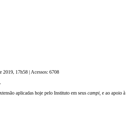
de 2019, 17h58
|
Acessos: 6708
.
xtensão aplicadas hoje pelo Instituto em seus
campi,
e ao apoio à