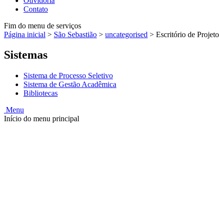
Ouvidoria
Contato
Fim do menu de serviços
Página inicial
>
São Sebastião
>
uncategorised
>
Escritório de Projet
Sistemas
Sistema de Processo Seletivo
Sistema de Gestão Acadêmica
Bibliotecas
Menu
Início do menu principal