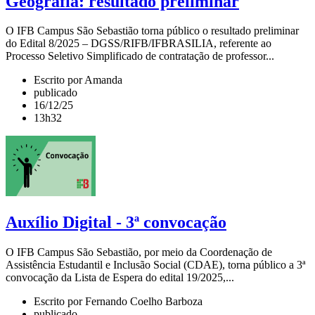
Geografia: resultado preliminar
O IFB Campus São Sebastião torna público o resultado preliminar
do Edital 8/2025 – DGSS/RIFB/IFBRASILIA, referente ao
Processo Seletivo Simplificado de contratação de professor...
Escrito por Amanda
publicado
16/12/25
13h32
Auxílio Digital - 3ª convocação
O IFB Campus São Sebastião, por meio da Coordenação de
Assistência Estudantil e Inclusão Social (CDAE), torna público a 3ª
convocação da Lista de Espera do edital 19/2025,...
Escrito por Fernando Coelho Barboza
publicado