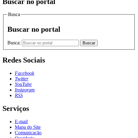
Buscar no portal
Busca
Buscar no portal
Busca:
Buscar
Redes Sociais
Facebook
Twitter
YouTube
Instagram
RSS
Serviços
E-mail
Mapa do Site
Comunicação