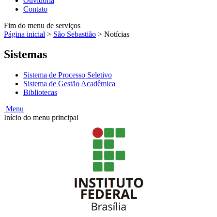
Ouvidoria
Contato
Fim do menu de serviços
Página inicial
>
São Sebastião
>
Notícias
Sistemas
Sistema de Processo Seletivo
Sistema de Gestão Acadêmica
Bibliotecas
Menu
Início do menu principal