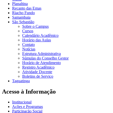
Planaltina
Recanto das Emas
Riacho Fundo
Samambaia
São Sebastião
Sobre o Campus
Cursos
Calendário Acadêmico
Horário das Aulas
Contato
Notícias
Estrutura Administrativa
Súmulas do Conselho Gestor
Horário de Atendimento
Registro Acadêmico
Atividade Docente
Boletins de Serviço
Taguatinga
Acesso à Informação
Institucional
Ações e Programas
Participação Social