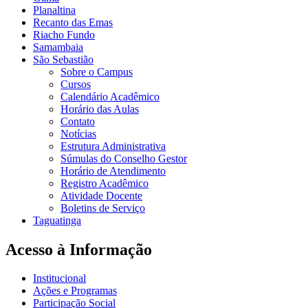
Planaltina
Recanto das Emas
Riacho Fundo
Samambaia
São Sebastião
Sobre o Campus
Cursos
Calendário Acadêmico
Horário das Aulas
Contato
Notícias
Estrutura Administrativa
Súmulas do Conselho Gestor
Horário de Atendimento
Registro Acadêmico
Atividade Docente
Boletins de Serviço
Taguatinga
Acesso à Informação
Institucional
Ações e Programas
Participação Social