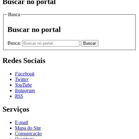
Buscar no portal
Busca
Buscar no portal
Busca:
Buscar
Redes Sociais
Facebook
Twitter
YouTube
Instagram
RSS
Serviços
E-mail
Mapa do Site
Comunicação