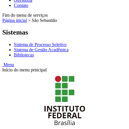
Ouvidoria
Contato
Fim do menu de serviços
Página inicial
>
São Sebastião
Sistemas
Sistema de Processo Seletivo
Sistema de Gestão Acadêmica
Bibliotecas
Menu
Início do menu principal