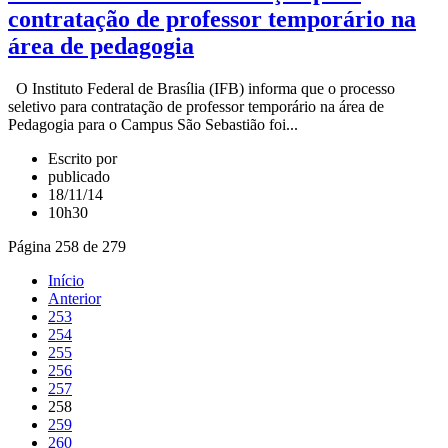
contratação de professor temporário na
área de pedagogia
O Instituto Federal de Brasília (IFB) informa que o processo
seletivo para contratação de professor temporário na área de
Pedagogia para o Campus São Sebastião foi...
Escrito por
publicado
18/11/14
10h30
Página 258 de 279
Início
Anterior
253
254
255
256
257
258
259
260