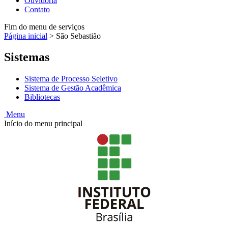
Ouvidoria
Contato
Fim do menu de serviços
Página inicial
>
São Sebastião
Sistemas
Sistema de Processo Seletivo
Sistema de Gestão Acadêmica
Bibliotecas
Menu
Início do menu principal