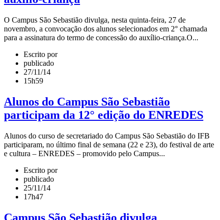
O Campus São Sebastião divulga, nesta quinta-feira, 27 de
novembro, a convocação dos alunos selecionados em 2° chamada
para a assinatura do termo de concessão do auxílio-criança.O...
Escrito por
publicado
27/11/14
15h59
Alunos do Campus São Sebastião
participam da 12° edição do ENREDES
Alunos do curso de secretariado do Campus São Sebastião do IFB
participaram, no último final de semana (22 e 23), do festival de arte
e cultura – ENREDES – promovido pelo Campus...
Escrito por
publicado
25/11/14
17h47
Campus São Sebastião divulga