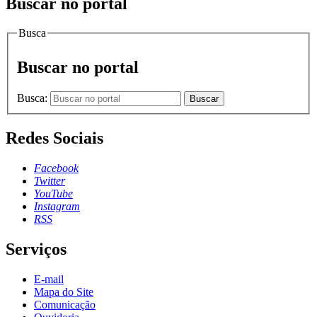
Buscar no portal
Busca
Buscar no portal
Busca:
Buscar
Redes Sociais
Facebook
Twitter
YouTube
Instagram
RSS
Serviços
E-mail
Mapa do Site
Comunicação