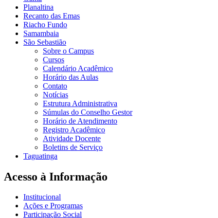
Planaltina
Recanto das Emas
Riacho Fundo
Samambaia
São Sebastião
Sobre o Campus
Cursos
Calendário Acadêmico
Horário das Aulas
Contato
Notícias
Estrutura Administrativa
Súmulas do Conselho Gestor
Horário de Atendimento
Registro Acadêmico
Atividade Docente
Boletins de Serviço
Taguatinga
Acesso à Informação
Institucional
Ações e Programas
Participação Social