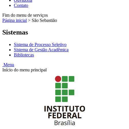
Ouvidoria
Contato
Fim do menu de serviços
Página inicial
>
São Sebastião
Sistemas
Sistema de Processo Seletivo
Sistema de Gestão Acadêmica
Bibliotecas
Menu
Início do menu principal