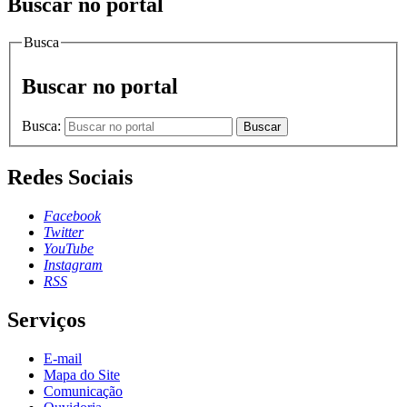
Buscar no portal
Busca
Buscar no portal
Busca:
Buscar
Redes Sociais
Facebook
Twitter
YouTube
Instagram
RSS
Serviços
E-mail
Mapa do Site
Comunicação