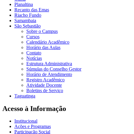
Planaltina
Recanto das Emas
Riacho Fundo
Samambaia
São Sebastião
Sobre o Campus
Cursos
Calendário Acadêmico
Horário das Aulas
Contato
Notícias
Estrutura Administrativa
Súmulas do Conselho Gestor
Horário de Atendimento
Registro Acadêmico
Atividade Docente
Boletins de Serviço
Taguatinga
Acesso à Informação
Institucional
Ações e Programas
Participação Social