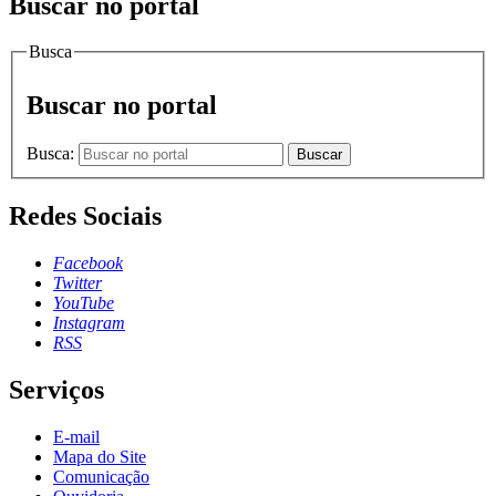
Buscar no portal
Busca
Buscar no portal
Busca:
Buscar
Redes Sociais
Facebook
Twitter
YouTube
Instagram
RSS
Serviços
E-mail
Mapa do Site
Comunicação