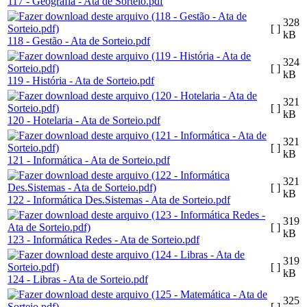
117 - Geografia - Ata de Sorteio.pdf
328
[ ]
kB
118 - Gestão - Ata de Sorteio.pdf
324
[ ]
kB
119 - História - Ata de Sorteio.pdf
321
[ ]
kB
120 - Hotelaria - Ata de Sorteio.pdf
321
[ ]
kB
121 - Informática - Ata de Sorteio.pdf
321
[ ]
kB
122 - Informática Des.Sistemas - Ata de Sorteio.pdf
319
[ ]
kB
123 - Informática Redes - Ata de Sorteio.pdf
319
[ ]
kB
124 - Libras - Ata de Sorteio.pdf
325
[ ]