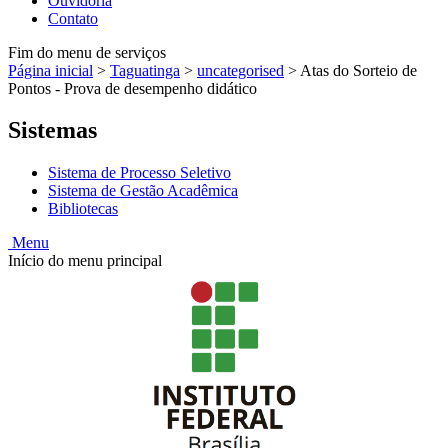
Ouvidoria
Contato
Fim do menu de serviços
Página inicial
>
Taguatinga
>
uncategorised
>
Atas do Sorteio de
Pontos - Prova de desempenho didático
Sistemas
Sistema de Processo Seletivo
Sistema de Gestão Acadêmica
Bibliotecas
Menu
Início do menu principal