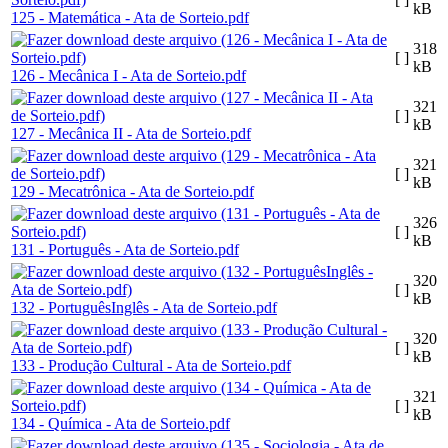
kB
125 - Matemática - Ata de Sorteio.pdf
318
[ ]
kB
126 - Mecânica I - Ata de Sorteio.pdf
321
[ ]
kB
127 - Mecânica II - Ata de Sorteio.pdf
321
[ ]
kB
129 - Mecatrônica - Ata de Sorteio.pdf
326
[ ]
kB
131 - Português - Ata de Sorteio.pdf
320
[ ]
kB
132 - PortuguêsInglês - Ata de Sorteio.pdf
320
[ ]
kB
133 - Produção Cultural - Ata de Sorteio.pdf
321
[ ]
kB
134 - Química - Ata de Sorteio.pdf