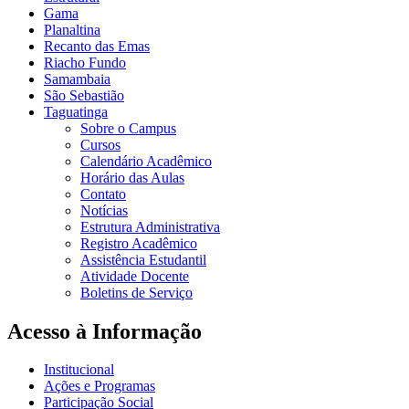
Gama
Planaltina
Recanto das Emas
Riacho Fundo
Samambaia
São Sebastião
Taguatinga
Sobre o Campus
Cursos
Calendário Acadêmico
Horário das Aulas
Contato
Notícias
Estrutura Administrativa
Registro Acadêmico
Assistência Estudantil
Atividade Docente
Boletins de Serviço
Acesso à Informação
Institucional
Ações e Programas
Participação Social