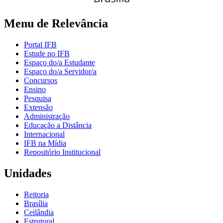
Menu de Relevância
Portal IFB
Estude no IFB
Espaço do/a Estudante
Espaço do/a Servidor/a
Concursos
Ensino
Pesquisa
Extensão
Administração
Educação a Distância
Internacional
IFB na Mídia
Repositório Institucional
Unidades
Reitoria
Brasília
Ceilândia
Estrutural