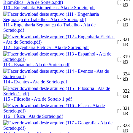
[ ]
kB
110 - Engenharia Biomédica - Ata de Sorteio.pdf
320
[ ]
111 - Engenharia Segurança do Trabalho - Ata de
kB
Sorteio.pdf
321
[ ]
kB
112 - Engenharia Eletrica - Ata de Sorteio.pdf
319
[ ]
kB
113 - Espanhol - Ata de Sorteio.pdf
324
[ ]
kB
114 - Eventos - Ata de Sorteio.pdf
322
[ ]
kB
115 - Filosofia - Ata de Sorteio 1.pdf
321
[ ]
kB
116 - Física - Ata de Sorteio.pdf
323
[ ]
kB