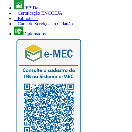
IFB Data
Certificação ENCCEJA
Bibliotecas
Carta de Serviços ao Cidadão
Diplomados