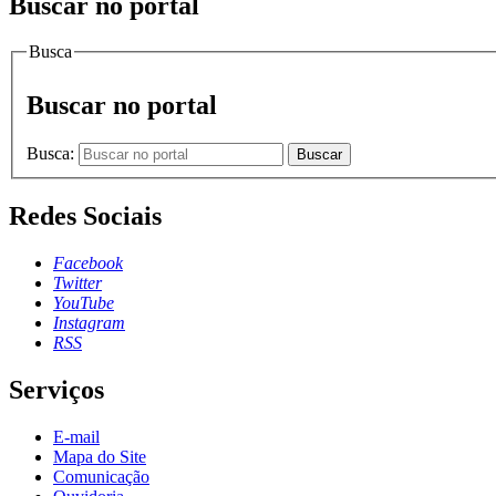
Buscar no portal
Busca
Buscar no portal
Busca:
Buscar
Redes Sociais
Facebook
Twitter
YouTube
Instagram
RSS
Serviços
E-mail
Mapa do Site
Comunicação