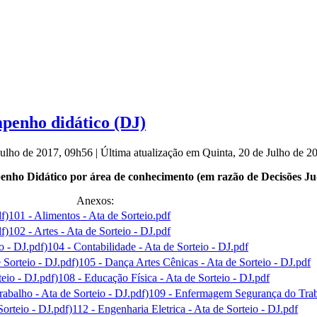
mpenho didático (DJ)
 Julho de 2017, 09h56
|
Última atualização em Quinta, 20 de Julho de 
nho Didático por área de conhecimento (em razão de Decisões Jud
Anexos:
101 - Alimentos - Ata de Sorteio.pdf
102 - Artes - Ata de Sorteio - DJ.pdf
104 - Contabilidade - Ata de Sorteio - DJ.pdf
105 - Dança Artes Cênicas - Ata de Sorteio - DJ.pdf
108 - Educação Física - Ata de Sorteio - DJ.pdf
109 - Enfermagem Segurança do Traba
112 - Engenharia Eletrica - Ata de Sorteio - DJ.pdf