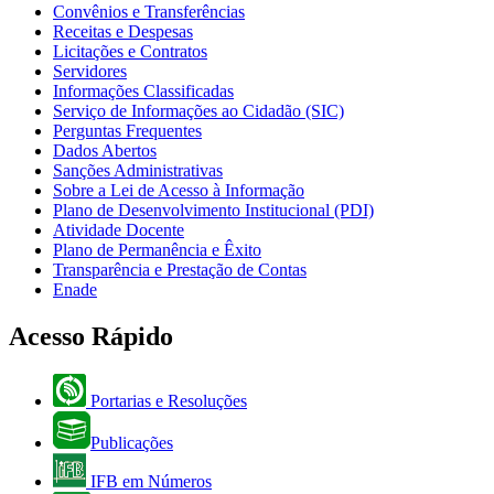
Convênios e Transferências
Receitas e Despesas
Licitações e Contratos
Servidores
Informações Classificadas
Serviço de Informações ao Cidadão (SIC)
Perguntas Frequentes
Dados Abertos
Sanções Administrativas
Sobre a Lei de Acesso à Informação
Plano de Desenvolvimento Institucional (PDI)
Atividade Docente
Plano de Permanência e Êxito
Transparência e Prestação de Contas
Enade
Acesso Rápido
Portarias e Resoluções
Publicações
IFB em Números