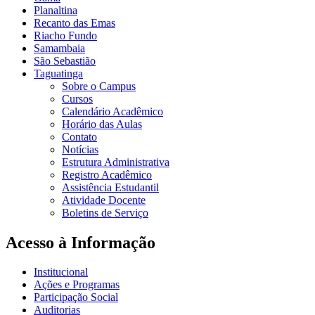
Planaltina
Recanto das Emas
Riacho Fundo
Samambaia
São Sebastião
Taguatinga
Sobre o Campus
Cursos
Calendário Acadêmico
Horário das Aulas
Contato
Notícias
Estrutura Administrativa
Registro Acadêmico
Assistência Estudantil
Atividade Docente
Boletins de Serviço
Acesso à Informação
Institucional
Ações e Programas
Participação Social
Auditorias