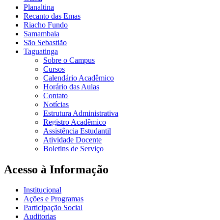
Planaltina
Recanto das Emas
Riacho Fundo
Samambaia
São Sebastião
Taguatinga
Sobre o Campus
Cursos
Calendário Acadêmico
Horário das Aulas
Contato
Notícias
Estrutura Administrativa
Registro Acadêmico
Assistência Estudantil
Atividade Docente
Boletins de Serviço
Acesso à Informação
Institucional
Ações e Programas
Participação Social
Auditorias