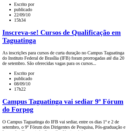
Escrito por
publicado
22/09/10
15h34
Inscreva-se! Cursos de Qualificação em
Taguatinga
As inscrições para cursos de curta duração no Campus Taguatinga
do Instituto Federal de Brasília (IFB) foram prorrogadas até dia 20
de setembro. São oferecidas vagas para os cursos...
Escrito por
publicado
08/09/10
17h22
Campus Taguatinga vai sediar 9º Fórum
do Forpog
O Campus Taguatinga do IFB vai sediar, entre os dias 1º e 2 de
setembro, o 9º Fórum dos Dirigentes de Pesquisa, Pós-graduação e