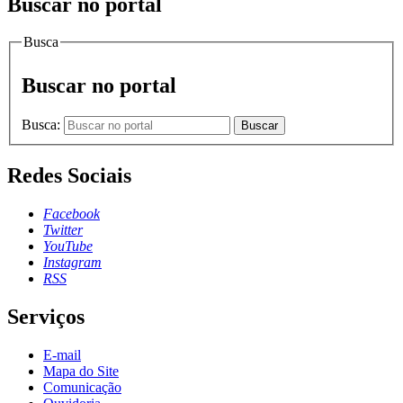
Buscar no portal
Busca
Buscar no portal
Busca:
Buscar
Redes Sociais
Facebook
Twitter
YouTube
Instagram
RSS
Serviços
E-mail
Mapa do Site
Comunicação