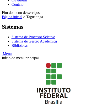
Ouvidoria
Contato
Fim do menu de serviços
Página inicial
>
Taguatinga
Sistemas
Sistema de Processo Seletivo
Sistema de Gestão Acadêmica
Bibliotecas
Menu
Início do menu principal