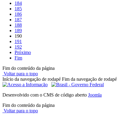
184
185
186
187
188
189
190
191
192
Próximo
Fim
Fim do conteúdo da página
Voltar para o topo
Início da navegação de rodapé
Fim da navegação de rodapé
Desenvolvido com o CMS de código aberto
Joomla
Fim do conteúdo da página
Voltar para o topo