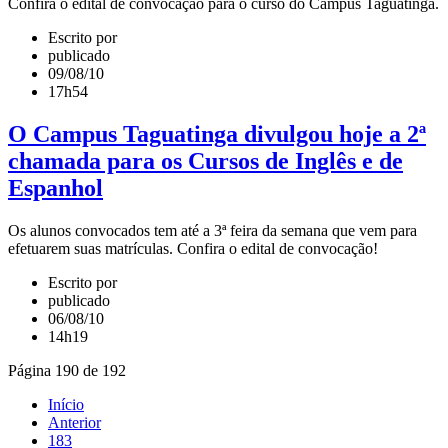
Confira o edital de convocação para o curso do Campus Taguatinga.
Escrito por
publicado
09/08/10
17h54
O Campus Taguatinga divulgou hoje a 2ª
chamada para os Cursos de Inglês e de
Espanhol
Os alunos convocados tem até a 3ª feira da semana que vem para
efetuarem suas matrículas. Confira o edital de convocação!
Escrito por
publicado
06/08/10
14h19
Página 190 de 192
Início
Anterior
183