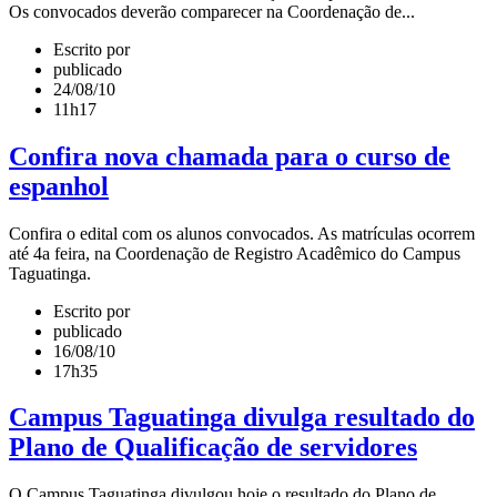
Os convocados deverão comparecer na Coordenação de...
Escrito por
publicado
24/08/10
11h17
Confira nova chamada para o curso de
espanhol
Confira o edital com os alunos convocados. As matrículas ocorrem
até 4a feira, na Coordenação de Registro Acadêmico do Campus
Taguatinga.
Escrito por
publicado
16/08/10
17h35
Campus Taguatinga divulga resultado do
Plano de Qualificação de servidores
O Campus Taguatinga divulgou hoje o resultado do Plano de