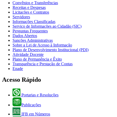
Convênios e Transferências
Receitas e Despesas
Licitações e Contratos
Servidores
Informações Classificadas
Serviço de Informações ao Cidadão (SIC)
Perguntas Frequentes
Dados Abertos
Sanções Administrativas
Sobre a Lei de Acesso à Informação
Plano de Desenvolvimento Institucional (PDI)
Atividade Docente
Plano de Permanência e Êxito
Transparência e Prestação de Contas
Enade
Acesso Rápido
Portarias e Resoluções
Publicações
IFB em Números