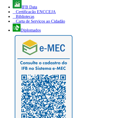
IFB Data
Certificação ENCCEJA
Bibliotecas
Carta de Serviços ao Cidadão
Diplomados