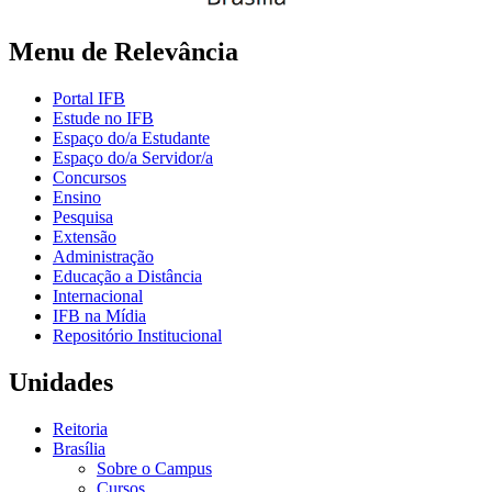
Menu de Relevância
Portal IFB
Estude no IFB
Espaço do/a Estudante
Espaço do/a Servidor/a
Concursos
Ensino
Pesquisa
Extensão
Administração
Educação a Distância
Internacional
IFB na Mídia
Repositório Institucional
Unidades
Reitoria
Brasília
Sobre o Campus
Cursos