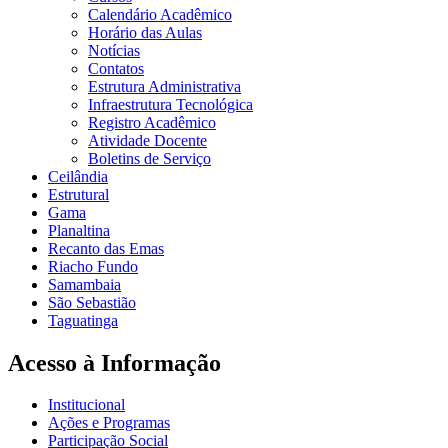
Calendário Acadêmico
Horário das Aulas
Notícias
Contatos
Estrutura Administrativa
Infraestrutura Tecnológica
Registro Acadêmico
Atividade Docente
Boletins de Serviço
Ceilândia
Estrutural
Gama
Planaltina
Recanto das Emas
Riacho Fundo
Samambaia
São Sebastião
Taguatinga
Acesso à Informação
Institucional
Ações e Programas
Participação Social