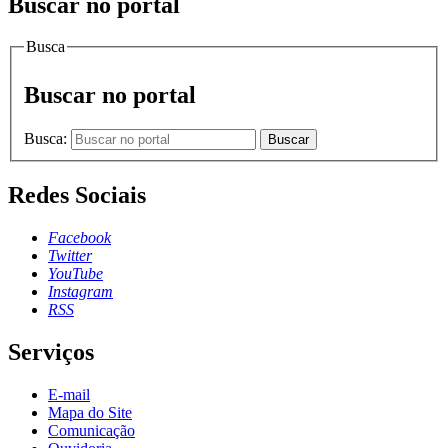
Buscar no portal
Busca
Buscar no portal
Busca:
Buscar
Redes Sociais
Facebook
Twitter
YouTube
Instagram
RSS
Serviços
E-mail
Mapa do Site
Comunicação