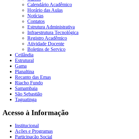
Calendário Acadêmico
Horário das Aulas
Notícias
Contatos
Estrutura Administrativa
Infraestrutura Tecnológica
Registro Acadêmico
Atividade Docente
Boletins de Serviço
Ceilândia
Estrutural
Gama
Planaltina
Recanto das Emas
Riacho Fundo
Samambaia
São Sebastião
Taguatinga
Acesso à Informação
Institucional
Ações e Programas
Participação Social