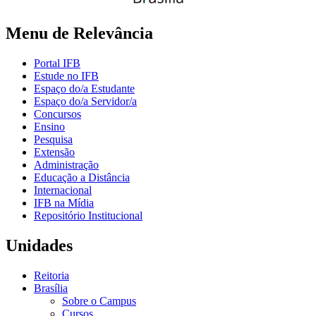
Menu de Relevância
Portal IFB
Estude no IFB
Espaço do/a Estudante
Espaço do/a Servidor/a
Concursos
Ensino
Pesquisa
Extensão
Administração
Educação a Distância
Internacional
IFB na Mídia
Repositório Institucional
Unidades
Reitoria
Brasília
Sobre o Campus
Cursos