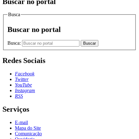
Buscar no portal
Busca
Buscar no portal
Busca:
Buscar
Redes Sociais
Facebook
Twitter
YouTube
Instagram
RSS
Serviços
E-mail
Mapa do Site
Comunicação