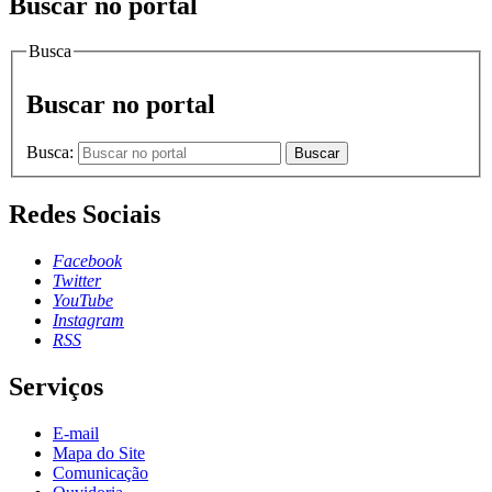
Buscar no portal
Busca
Buscar no portal
Busca:
Buscar
Redes Sociais
Facebook
Twitter
YouTube
Instagram
RSS
Serviços
E-mail
Mapa do Site
Comunicação