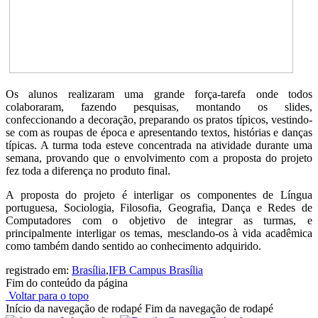
Os alunos realizaram uma grande força-tarefa onde todos
colaboraram, fazendo pesquisas, montando os slides,
confeccionando a decoração, preparando os pratos típicos, vestindo-
se com as roupas de época e apresentando textos, histórias e danças
típicas. A turma toda esteve concentrada na atividade durante uma
semana, provando que o envolvimento com a proposta do projeto
fez toda a diferença no produto final.
A proposta do projeto é interligar os componentes de Língua
portuguesa, Sociologia, Filosofia, Geografia, Dança e Redes de
Computadores com o objetivo de integrar as turmas, e
principalmente interligar os temas, mesclando-os à vida acadêmica
como também dando sentido ao conhecimento adquirido.
registrado em:
Brasília
,
IFB Campus Brasília
Fim do conteúdo da página
Voltar para o topo
Início da navegação de rodapé
Fim da navegação de rodapé