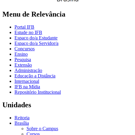
Menu de Relevância
Portal IFB
Estude no IFB
Espaço do/a Estudante
Espaço do/a Servidor/a
Concursos
Ensino
Pesquisa
Extensão
Administração
Educação a Distância
Internacional
IFB na Mídia
Repositório Institucional
Unidades
Reitoria
Brasília
Sobre o Campus
Cursos