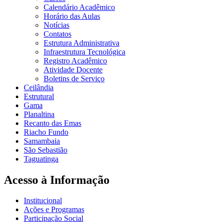
Calendário Acadêmico
Horário das Aulas
Notícias
Contatos
Estrutura Administrativa
Infraestrutura Tecnológica
Registro Acadêmico
Atividade Docente
Boletins de Serviço
Ceilândia
Estrutural
Gama
Planaltina
Recanto das Emas
Riacho Fundo
Samambaia
São Sebastião
Taguatinga
Acesso à Informação
Institucional
Ações e Programas
Participação Social