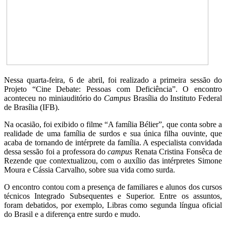
Nessa quarta-feira, 6 de abril, foi realizado a primeira sessão do
Projeto “Cine Debate: Pessoas com Deficiência”. O encontro
aconteceu no miniauditório do
Campus
Brasília do Instituto Federal
de Brasília (IFB).
Na ocasião, foi exibido o filme “A família Bélier”, que conta sobre a
realidade de uma família de surdos e sua única filha ouvinte, que
acaba de tornando de intérprete da família. A especialista convidada
dessa sessão foi a professora do
campus
Renata Cristina Fonsêca de
Rezende que contextualizou, com o auxílio das intérpretes Simone
Moura e Cássia Carvalho, sobre sua vida como surda.
O encontro contou com a presença de familiares e alunos dos cursos
técnicos Integrado Subsequentes e Superior. Entre os assuntos,
foram debatidos, por exemplo, Libras como segunda língua oficial
do Brasil e a diferença entre surdo e mudo.