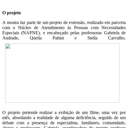
O projeto
A mostra faz parte de um projeto de extensão, realizado em parceria
com o Núcleo de Atendimento às Pessoas com Necessidades
Especiais (NAPNE), e encabeçado pelas professoras Gabriela de
Andrade, Queila Pahim e Stella Carvalho.
O projeto pretende realizar a exibição de um filme, uma vez por
mês, abordando a realidade de alguma deficiência, seguido de um
debate com a presença de especialista, familiares, comunidade,
alunos e professores. Gabriela, coordenadora do projeto explicou