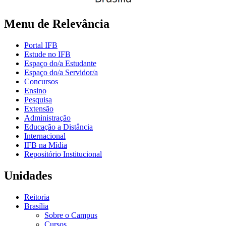
Menu de Relevância
Portal IFB
Estude no IFB
Espaço do/a Estudante
Espaço do/a Servidor/a
Concursos
Ensino
Pesquisa
Extensão
Administração
Educação a Distância
Internacional
IFB na Mídia
Repositório Institucional
Unidades
Reitoria
Brasília
Sobre o Campus
Cursos