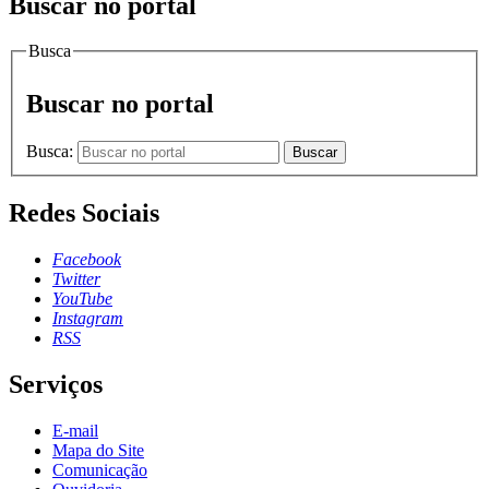
Buscar no portal
Busca
Buscar no portal
Busca:
Buscar
Redes Sociais
Facebook
Twitter
YouTube
Instagram
RSS
Serviços
E-mail
Mapa do Site
Comunicação