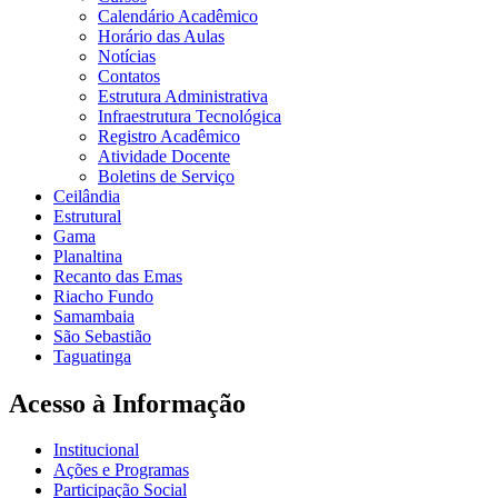
Calendário Acadêmico
Horário das Aulas
Notícias
Contatos
Estrutura Administrativa
Infraestrutura Tecnológica
Registro Acadêmico
Atividade Docente
Boletins de Serviço
Ceilândia
Estrutural
Gama
Planaltina
Recanto das Emas
Riacho Fundo
Samambaia
São Sebastião
Taguatinga
Acesso à Informação
Institucional
Ações e Programas
Participação Social