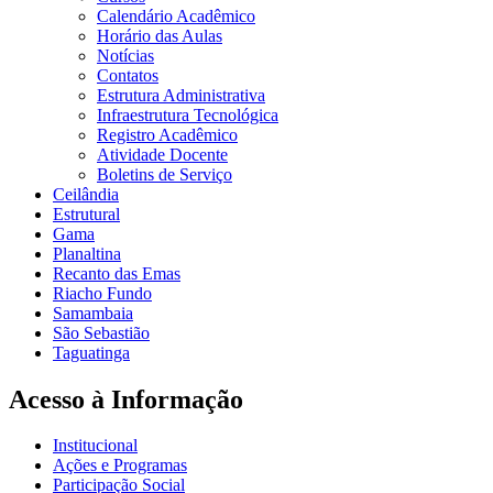
Calendário Acadêmico
Horário das Aulas
Notícias
Contatos
Estrutura Administrativa
Infraestrutura Tecnológica
Registro Acadêmico
Atividade Docente
Boletins de Serviço
Ceilândia
Estrutural
Gama
Planaltina
Recanto das Emas
Riacho Fundo
Samambaia
São Sebastião
Taguatinga
Acesso à Informação
Institucional
Ações e Programas
Participação Social