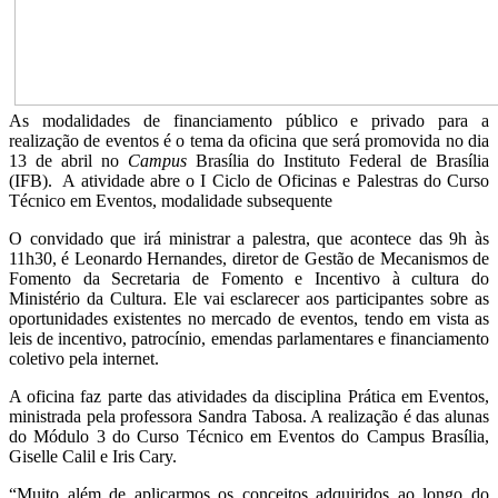
As modalidades de financiamento público e privado para a
realização de eventos é o tema da oficina que será promovida no dia
13 de abril no
Campus
Brasília do Instituto Federal de Brasília
(IFB). A atividade abre o I Ciclo de Oficinas e Palestras do Curso
Técnico em Eventos, modalidade subsequente
O convidado que irá ministrar a palestra, que acontece das 9h às
11h30, é Leonardo Hernandes, diretor de Gestão de Mecanismos de
Fomento da Secretaria de Fomento e Incentivo à cultura do
Ministério da Cultura. Ele vai esclarecer aos participantes sobre as
oportunidades existentes no mercado de eventos, tendo em vista as
leis de incentivo, patrocínio, emendas parlamentares e financiamento
coletivo pela internet.
A oficina faz parte das atividades da disciplina Prática em Eventos,
ministrada pela professora Sandra Tabosa. A realização é das alunas
do Módulo 3 do Curso Técnico em Eventos do Campus Brasília,
Giselle Calil e
Iris
Cary.
“Muito além de aplicarmos os conceitos adquiridos ao longo do