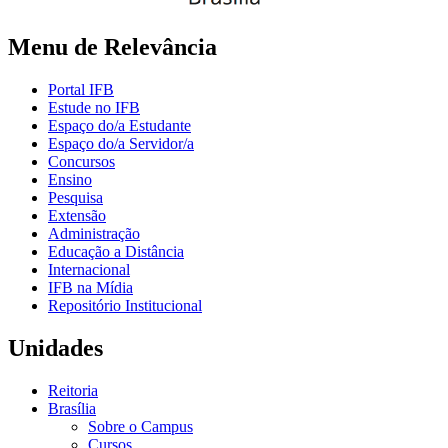
Menu de Relevância
Portal IFB
Estude no IFB
Espaço do/a Estudante
Espaço do/a Servidor/a
Concursos
Ensino
Pesquisa
Extensão
Administração
Educação a Distância
Internacional
IFB na Mídia
Repositório Institucional
Unidades
Reitoria
Brasília
Sobre o Campus
Cursos