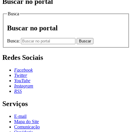
Buscar no portal
Busca
Buscar no portal
Busca:
Buscar
Redes Sociais
Facebook
Twitter
YouTube
Instagram
RSS
Serviços
E-mail
Mapa do Site
Comunicação