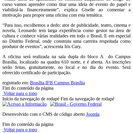
curso vamos aprender como tirar uma ideia de evento do papel e
viabilizá-la financeiramente”, explica Giselle ao comentar a
motivação para propor uma oficina com esta temática.
“Para isso, escolhemos a dedo: ator de publicidade, teatro, cinema e
novela, Leonardo tem larga experiência como gestor na área de
cultura e conhece várias realidades em todo o Brasil. E em especial
no Distrito Federal, onde construiu uma carreira respeitada como
produtor de eventos”, acrescenta
Iris
Cary.
A oficina será realizada na sala dupla do bloco A do Campus
Brasília, localizado na quadra 610 norte, e é aberta. As inscrições
serão feitas, gratuitamente, no local e no dia do evento. Será
oferecido certificado de participação.
registrado em:
Brasília
,
IFB Campus Brasília
Fim do conteúdo da página
Voltar para o topo
Início da navegação de rodapé
Fim da navegação de rodapé
Desenvolvido com o CMS de código aberto
Joomla
Fim do conteúdo da página
Voltar para o topo