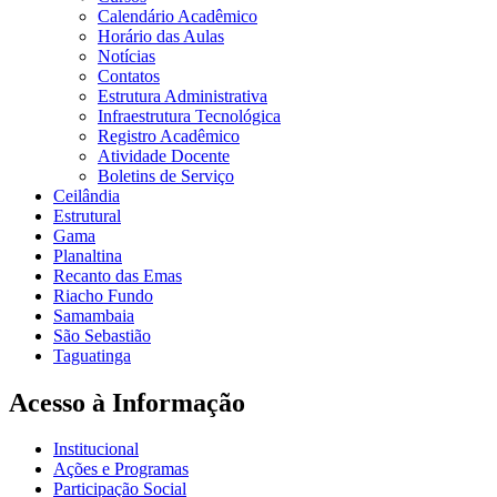
Calendário Acadêmico
Horário das Aulas
Notícias
Contatos
Estrutura Administrativa
Infraestrutura Tecnológica
Registro Acadêmico
Atividade Docente
Boletins de Serviço
Ceilândia
Estrutural
Gama
Planaltina
Recanto das Emas
Riacho Fundo
Samambaia
São Sebastião
Taguatinga
Acesso à Informação
Institucional
Ações e Programas
Participação Social