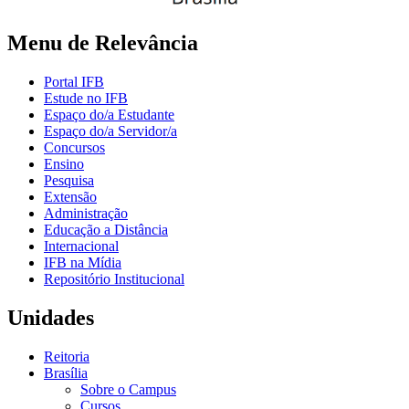
Menu de Relevância
Portal IFB
Estude no IFB
Espaço do/a Estudante
Espaço do/a Servidor/a
Concursos
Ensino
Pesquisa
Extensão
Administração
Educação a Distância
Internacional
IFB na Mídia
Repositório Institucional
Unidades
Reitoria
Brasília
Sobre o Campus
Cursos