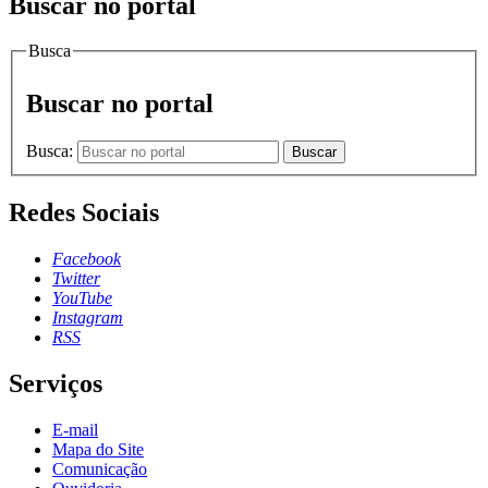
Buscar no portal
Busca
Buscar no portal
Busca:
Buscar
Redes Sociais
Facebook
Twitter
YouTube
Instagram
RSS
Serviços
E-mail
Mapa do Site
Comunicação