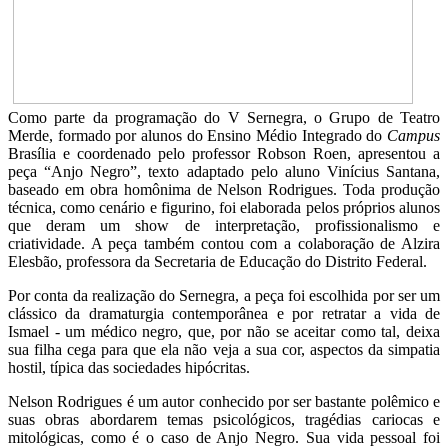
Como parte da programação do V Sernegra, o Grupo de Teatro
Merde, formado por alunos do Ensino Médio Integrado do
Campus
Brasília e coordenado pelo professor Robson Roen, apresentou a
peça “Anjo Negro”, texto adaptado pelo aluno Vinícius Santana,
baseado em obra homônima de Nelson Rodrigues. Toda produção
técnica, como cenário e figurino, foi elaborada pelos próprios alunos
que deram um show de interpretação, profissionalismo e
criatividade. A peça também contou com a colaboração de Alzira
Elesbão, professora da Secretaria de Educação do Distrito Federal.
Por conta da realização do Sernegra, a peça foi escolhida por ser um
clássico da dramaturgia contemporânea e por retratar a vida de
Ismael - um médico negro, que, por não se aceitar como tal, deixa
sua filha cega para que ela não veja a sua cor, aspectos da simpatia
hostil, típica das sociedades hipócritas.
Nelson Rodrigues é um autor conhecido por ser bastante polêmico e
suas obras abordarem temas psicológicos, tragédias cariocas e
mitológicas, como é o caso de Anjo Negro. Sua vida pessoal foi