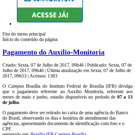
Fim do menu principal
Início do conteúdo da página
Pagamento do Auxílio-Monitoria
Criado: Sexta, 07 de Julho de 2017, 09h46
|
Publicado: Sexta, 07 de
Julho de 2017, 09h46
|
Última atualização em Sexta, 07 de Julho de
2017, 09h53
|
Acessos: 1383
O
Campus
Brasília do Instituto Federal de Brasilia (IFB) divulga
que o pagamento referente ao Auxílio Monitoria, referente aos
meses de maio e junho, estarão disponíveis no período de
07 a 13
de julho
.
O pagamento deve ser retirado no caixa de uma agência do Banco
do Brasil, observando os dias e horários de atendimento das
agências, apresentando documento de identificação com foto e o
CPF.
registrado em:
Brasília
,
IFB Campus Brasília