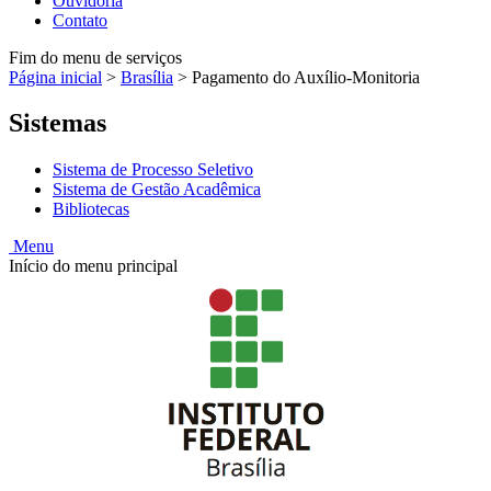
Ouvidoria
Contato
Fim do menu de serviços
Página inicial
>
Brasília
>
Pagamento do Auxílio-Monitoria
Sistemas
Sistema de Processo Seletivo
Sistema de Gestão Acadêmica
Bibliotecas
Menu
Início do menu principal