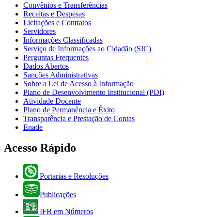
Convênios e Transferências
Receitas e Despesas
Licitações e Contratos
Servidores
Informações Classificadas
Serviço de Informações ao Cidadão (SIC)
Perguntas Frequentes
Dados Abertos
Sanções Administrativas
Sobre a Lei de Acesso à Informação
Plano de Desenvolvimento Institucional (PDI)
Atividade Docente
Plano de Permanência e Êxito
Transparência e Prestação de Contas
Enade
Acesso Rápido
Portarias e Resoluções
Publicações
IFB em Números