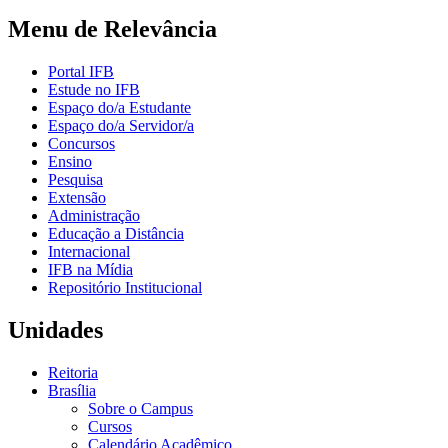
Menu de Relevância
Portal IFB
Estude no IFB
Espaço do/a Estudante
Espaço do/a Servidor/a
Concursos
Ensino
Pesquisa
Extensão
Administração
Educação a Distância
Internacional
IFB na Mídia
Repositório Institucional
Unidades
Reitoria
Brasília
Sobre o Campus
Cursos
Calendário Acadêmico