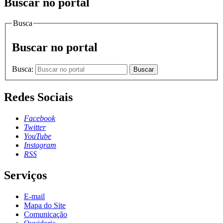
Buscar no portal
Busca
Buscar no portal
Busca:
Buscar
Redes Sociais
Facebook
Twitter
YouTube
Instagram
RSS
Serviços
E-mail
Mapa do Site
Comunicação