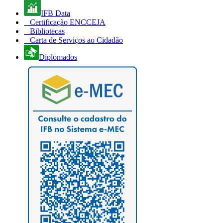
IFB Data
Certificação ENCCEJA
Bibliotecas
Carta de Serviços ao Cidadão
Diplomados