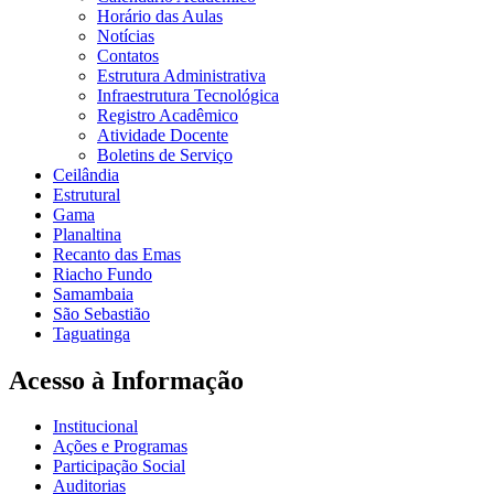
Horário das Aulas
Notícias
Contatos
Estrutura Administrativa
Infraestrutura Tecnológica
Registro Acadêmico
Atividade Docente
Boletins de Serviço
Ceilândia
Estrutural
Gama
Planaltina
Recanto das Emas
Riacho Fundo
Samambaia
São Sebastião
Taguatinga
Acesso à Informação
Institucional
Ações e Programas
Participação Social
Auditorias