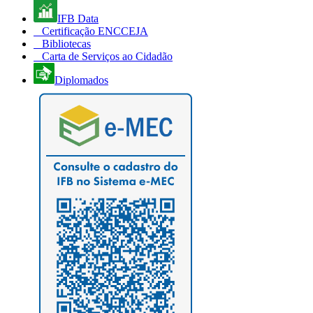
IFB Data
Certificação ENCCEJA
Bibliotecas
Carta de Serviços ao Cidadão
Diplomados