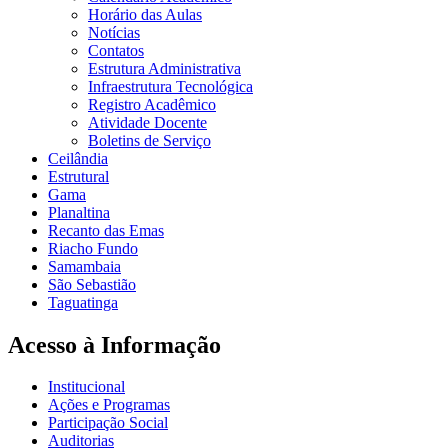
Horário das Aulas
Notícias
Contatos
Estrutura Administrativa
Infraestrutura Tecnológica
Registro Acadêmico
Atividade Docente
Boletins de Serviço
Ceilândia
Estrutural
Gama
Planaltina
Recanto das Emas
Riacho Fundo
Samambaia
São Sebastião
Taguatinga
Acesso à Informação
Institucional
Ações e Programas
Participação Social
Auditorias