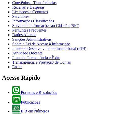
Convênios e Transferências
Receitas e Despesas
Licitações e Contratos
Servidores
Informações Classificadas
Serviço de Informações ao Cidadão (SIC)
Perguntas Frequentes
Dados Abertos
Sanções Administrativas
Sobre a Lei de Acesso à Informação
Plano de Desenvolvimento Institucional (PDI)
Atividade Docente
Plano de Permanência e Êxito
Transparência e Prestação de Contas
Enade
Acesso Rápido
Portarias e Resoluções
Publicações
IFB em Números