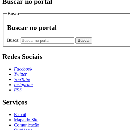
Buscar no portal
Busca
Buscar no portal
Busca:
Buscar
Redes Sociais
Facebook
Twitter
YouTube
Instagram
RSS
Serviços
E-mail
Mapa do Site
Comunicação