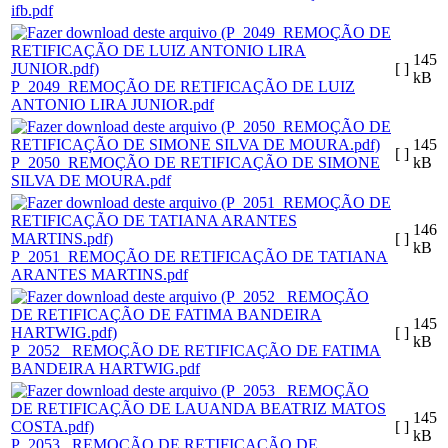
ifb.pdf
145
[ ]
kB
P_2049_REMOÇÃO DE RETIFICAÇÃO DE LUIZ
ANTONIO LIRA JUNIOR.pdf
145
[ ]
P_2050_REMOÇÃO DE RETIFICAÇÃO DE SIMONE
kB
SILVA DE MOURA.pdf
146
[ ]
kB
P_2051_REMOÇÃO DE RETIFICAÇÃO DE TATIANA
ARANTES MARTINS.pdf
145
[ ]
kB
P_2052_ REMOÇÃO DE RETIFICAÇÃO DE FATIMA
BANDEIRA HARTWIG.pdf
145
[ ]
kB
P_2053_ REMOÇÃO DE RETIFICAÇÃO DE