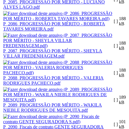
P_2085_PROGRESSÃO POR MÉRITO - LUCIANO
kB
ALVES LAGO.pdf
188
[ ]
P_2086_PROGRESSÃO POR MÉRITO - ROBERTA
kB
TAVARES MOREIRA.pdf
188
[ ]
kB
P_2087_PROGRESSÃO POR MÉRITO - SHEYLA
VILLAR FREDENHAGEM.pdf
188
[ ]
kB
P_2088_PROGRESSÃO POR MÉRITO - VALERIA
RODRIGUES PACHECO.pdf
189
[ ]
kB
P_2089_PROGRESSÃO POR MÉRITO - WAKILA
NIEBLE RODRIGUES DE MESQUITA.pdf
101
[ ]
P_2090_Fiscais de contrato GENTE SEGURADORA
kB