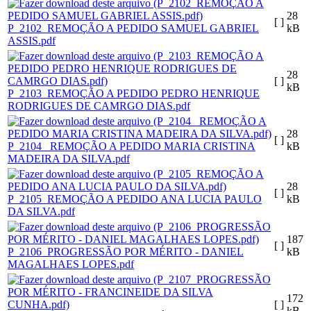
28
[ ]
P_2102_REMOÇÃO A PEDIDO SAMUEL GABRIEL
kB
ASSIS.pdf
28
[ ]
kB
P_2103_REMOÇÃO A PEDIDO PEDRO HENRIQUE
RODRIGUES DE CAMRGO DIAS.pdf
28
[ ]
P_2104_ REMOÇÃO A PEDIDO MARIA CRISTINA
kB
MADEIRA DA SILVA.pdf
28
[ ]
P_2105_REMOÇÃO A PEDIDO ANA LUCIA PAULO
kB
DA SILVA.pdf
187
[ ]
P_2106_PROGRESSÃO POR MÉRITO - DANIEL
kB
MAGALHAES LOPES.pdf
172
[ ]
kB