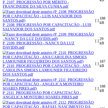
P_2107_PROGRESSÃO POR MÉRITO -
FRANCINEIDE DA SILVA CUNHA.pdf
188
[ ]
kB
P_2108_PROGRESSÃO POR CAPACITAÇÃO - LUIS
SALVADOR DOS SANTOS.pdf
29
[ ]
P_2109_PROGRESSÃO - NANCY DA LUZ
kB
DAVIDIS.pdf
187
[ ]
P_2110_PROGRESSÃO POR CAPACITAÇÃO - ANA
kB
CAROLINA SIMOES LAMOUNIER FIGUEIREDO
DOS SANTOS.pdf
188
[ ]
kB
P_2111_PROGRESSÃO POR CAPACITAÇÃO -
ANGELICA MONTEIRO SOARES PIRES.pdf