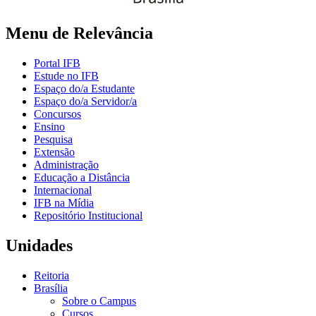
Menu de Relevância
Portal IFB
Estude no IFB
Espaço do/a Estudante
Espaço do/a Servidor/a
Concursos
Ensino
Pesquisa
Extensão
Administração
Educação a Distância
Internacional
IFB na Mídia
Repositório Institucional
Unidades
Reitoria
Brasília
Sobre o Campus
Cursos