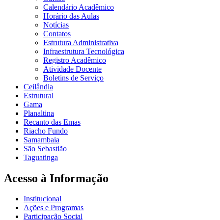
Calendário Acadêmico
Horário das Aulas
Notícias
Contatos
Estrutura Administrativa
Infraestrutura Tecnológica
Registro Acadêmico
Atividade Docente
Boletins de Serviço
Ceilândia
Estrutural
Gama
Planaltina
Recanto das Emas
Riacho Fundo
Samambaia
São Sebastião
Taguatinga
Acesso à Informação
Institucional
Ações e Programas
Participação Social