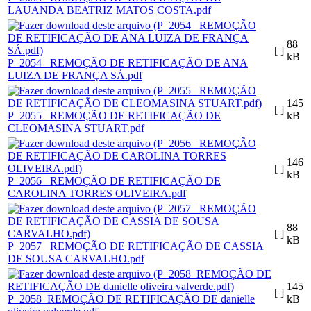
LAUANDA BEATRIZ MATOS COSTA.pdf
88
[ ]
kB
P_2054_ REMOÇÃO DE RETIFICAÇÃO DE ANA
LUIZA DE FRANÇA SÁ.pdf
145
[ ]
P_2055_ REMOÇÃO DE RETIFICAÇÃO DE
kB
CLEOMASINA STUART.pdf
146
[ ]
kB
P_2056_ REMOÇÃO DE RETIFICAÇÃO DE
CAROLINA TORRES OLIVEIRA.pdf
88
[ ]
kB
P_2057_ REMOÇÃO DE RETIFICAÇÃO DE CASSIA
DE SOUSA CARVALHO.pdf
145
[ ]
P_2058_REMOÇÃO DE RETIFICAÇÃO DE danielle
kB