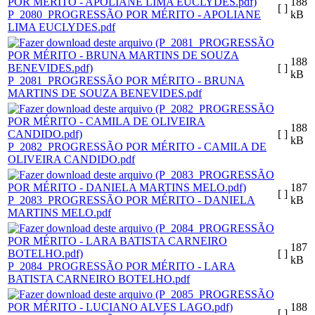
188
[ ]
P_2080_PROGRESSÃO POR MÉRITO - APOLIANE
kB
LIMA EUCLYDES.pdf
188
[ ]
kB
P_2081_PROGRESSÃO POR MÉRITO - BRUNA
MARTINS DE SOUZA BENEVIDES.pdf
188
[ ]
kB
P_2082_PROGRESSÃO POR MÉRITO - CAMILA DE
OLIVEIRA CANDIDO.pdf
187
[ ]
P_2083_PROGRESSÃO POR MÉRITO - DANIELA
kB
MARTINS MELO.pdf
187
[ ]
kB
P_2084_PROGRESSÃO POR MÉRITO - LARA
BATISTA CARNEIRO BOTELHO.pdf
188
[ ]