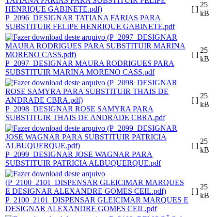
25
[ ]
kB
P_2096_DESIGNAR TATIANA FARIAS PARA
SUBSTITUIR FELIPE HENRIQUE GABINETE.pdf
25
[ ]
kB
P_2097_DESIGNAR MAURA RODRIGUES PARA
SUBSTITUIR MARINA MORENO CASS.pdf
25
[ ]
kB
P_2098_DESIGNAR ROSE SAMYRA PARA
SUBSTITUIR THAIS DE ANDRADE CBRA.pdf
25
[ ]
kB
P_2099_DESIGNAR JOSE WAGNAR PARA
SUBSTITUIR PATRICIA ALBUQUERQUE.pdf
25
[ ]
kB
P_2100_2101_DISPENSAR GLEICIMAR MARQUES E
DESIGNAR ALEXANDRE GOMES CEIL.pdf