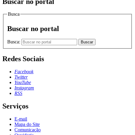
Buscar no portal
Busca
Buscar no portal
Busca:
Buscar
Redes Sociais
Facebook
Twitter
YouTube
Instagram
RSS
Serviços
E-mail
Mapa do Site
Comunicação