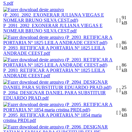
S.pdf
91
[ ]
kB
P_2091_2092_EXONERAR JULIANA VIEGAS E
NOMEAR BRUNO SILVA CEST.pdf
86
[ ]
P_2093_RETIFICAR A PORTARIA Nº 1825 LEILA
kB
ANDRADE CEEST.pdf
86
[ ]
P_2093_RETIFICAR A PORTARIA Nº 1825 LEILA
kB
ANDRADE CEEST.pdf
25
[ ]
P_2094_DESIGNAR DANIEL PARA SUBSTITUIR
kB
EDUARDO PRAD.pdf
86
[ ]
P_2095_RETIFICAR A PORTARIA Nº 1854 maria
kB
cristina PRDI.pdf