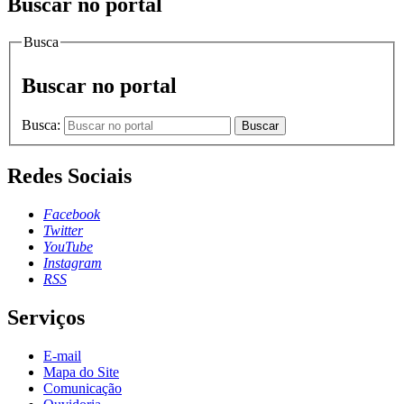
Buscar no portal
Busca
Buscar no portal
Busca:
Buscar
Redes Sociais
Facebook
Twitter
YouTube
Instagram
RSS
Serviços
E-mail
Mapa do Site
Comunicação