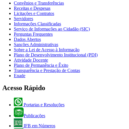
Convênios e Transferências
Receitas e Despesas
Licitações e Contratos
Servidores
Informações Classificadas
Serviço de Informações ao Cidadão (SIC)
Perguntas Frequentes
Dados Abertos
Sanções Administrativas
Sobre a Lei de Acesso à Informação
Plano de Desenvolvimento Institucional (PDI)
Atividade Docente
Plano de Permanência e Êxito
Transparência e Prestação de Contas
Enade
Acesso Rápido
Portarias e Resoluções
Publicações
IFB em Números