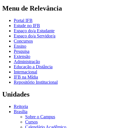
Menu de Relevância
Portal IFB
Estude no IFB
Espaço do/a Estudante
Espaço do/a Servidor/a
Concursos
Ensino
Pesquisa
Extensão
Administração
Educação a Distância
Internacional
IFB na Mídia
Repositório Institucional
Unidades
Reitoria
Brasília
Sobre o Campus
Cursos
Calendário Acadêmico