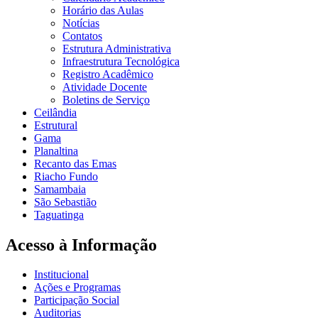
Horário das Aulas
Notícias
Contatos
Estrutura Administrativa
Infraestrutura Tecnológica
Registro Acadêmico
Atividade Docente
Boletins de Serviço
Ceilândia
Estrutural
Gama
Planaltina
Recanto das Emas
Riacho Fundo
Samambaia
São Sebastião
Taguatinga
Acesso à Informação
Institucional
Ações e Programas
Participação Social
Auditorias