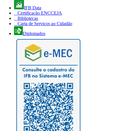
IFB Data
Certificação ENCCEJA
Bibliotecas
Carta de Serviços ao Cidadão
Diplomados