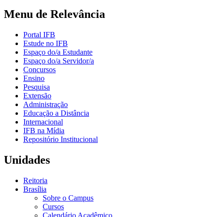
Menu de Relevância
Portal IFB
Estude no IFB
Espaço do/a Estudante
Espaço do/a Servidor/a
Concursos
Ensino
Pesquisa
Extensão
Administração
Educação a Distância
Internacional
IFB na Mídia
Repositório Institucional
Unidades
Reitoria
Brasília
Sobre o Campus
Cursos
Calendário Acadêmico