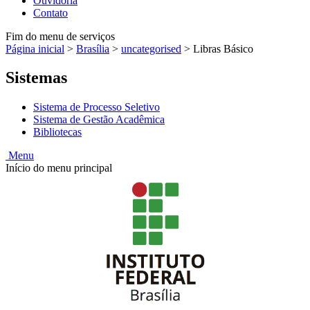
Ouvidoria
Contato
Fim do menu de serviços
Página inicial
>
Brasília
>
uncategorised
>
Libras Básico
Sistemas
Sistema de Processo Seletivo
Sistema de Gestão Acadêmica
Bibliotecas
Menu
Início do menu principal