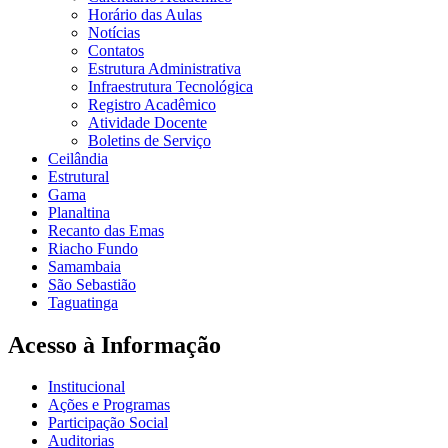
Horário das Aulas
Notícias
Contatos
Estrutura Administrativa
Infraestrutura Tecnológica
Registro Acadêmico
Atividade Docente
Boletins de Serviço
Ceilândia
Estrutural
Gama
Planaltina
Recanto das Emas
Riacho Fundo
Samambaia
São Sebastião
Taguatinga
Acesso à Informação
Institucional
Ações e Programas
Participação Social
Auditorias