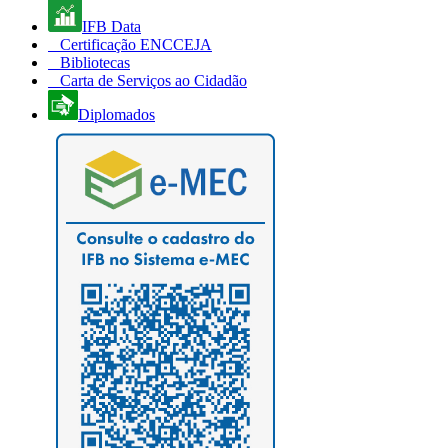
IFB Data
Certificação ENCCEJA
Bibliotecas
Carta de Serviços ao Cidadão
Diplomados