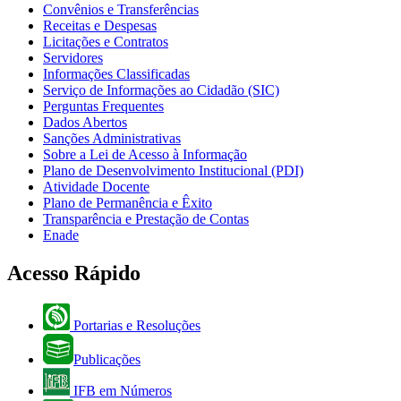
Convênios e Transferências
Receitas e Despesas
Licitações e Contratos
Servidores
Informações Classificadas
Serviço de Informações ao Cidadão (SIC)
Perguntas Frequentes
Dados Abertos
Sanções Administrativas
Sobre a Lei de Acesso à Informação
Plano de Desenvolvimento Institucional (PDI)
Atividade Docente
Plano de Permanência e Êxito
Transparência e Prestação de Contas
Enade
Acesso Rápido
Portarias e Resoluções
Publicações
IFB em Números