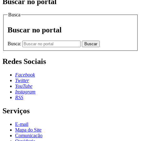
Buscar no portal
Busca
Buscar no portal
Busca:
Buscar
Redes Sociais
Facebook
Twitter
YouTube
Instagram
RSS
Serviços
E-mail
Mapa do Site
Comunicação