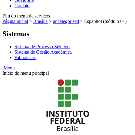
Ouvidoria
Contato
Fim do menu de serviços
Página inicial
>
Brasília
>
uncategorised
>
Espanhol (módulo 01)
Sistemas
Sistema de Processo Seletivo
Sistema de Gestão Acadêmica
Bibliotecas
Menu
Início do menu principal