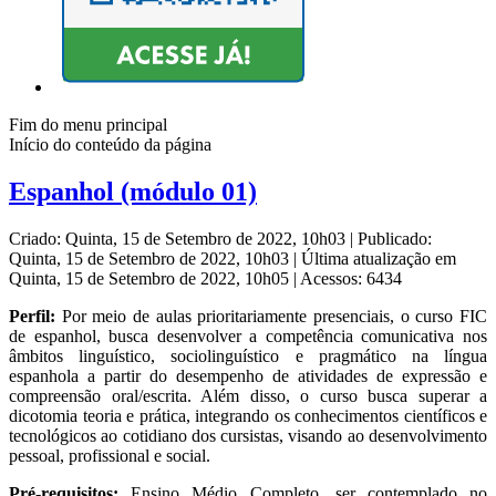
Fim do menu principal
Início do conteúdo da página
Espanhol (módulo 01)
Criado: Quinta, 15 de Setembro de 2022, 10h03
|
Publicado:
Quinta, 15 de Setembro de 2022, 10h03
|
Última atualização em
Quinta, 15 de Setembro de 2022, 10h05
|
Acessos: 6434
Perfil:
Por meio de aulas prioritariamente presenciais, o curso FIC
de espanhol, busca desenvolver a competência comunicativa nos
âmbitos linguístico, sociolinguístico e pragmático na língua
espanhola a partir do desempenho de atividades de expressão e
compreensão oral/escrita. Além disso, o curso busca superar a
dicotomia teoria e prática, integrando os conhecimentos científicos e
tecnológicos ao cotidiano dos cursistas, visando ao desenvolvimento
pessoal, profissional e social.
Pré-requisitos:
Ensino Médio Completo, ser contemplado no