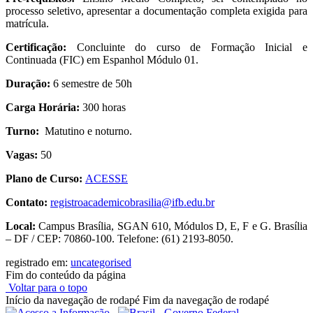
processo seletivo, apresentar a documentação completa exigida para
matrícula.
Certificação:
Concluinte do curso de Formação Inicial e
Continuada (FIC) em Espanhol Módulo 01.
Duração:
6 semestre de 50h
Carga Horária:
300 horas
Turno:
Matutino e noturno.
Vagas:
50
Plano de Curso:
ACESSE
Contato:
registroacademicobrasilia@ifb.edu.br
Local:
Campus Brasília, SGAN 610, Módulos D, E, F e G. Brasília
– DF / CEP: 70860-100. Telefone: (61) 2193-8050.
registrado em:
uncategorised
Fim do conteúdo da página
Voltar para o topo
Início da navegação de rodapé
Fim da navegação de rodapé