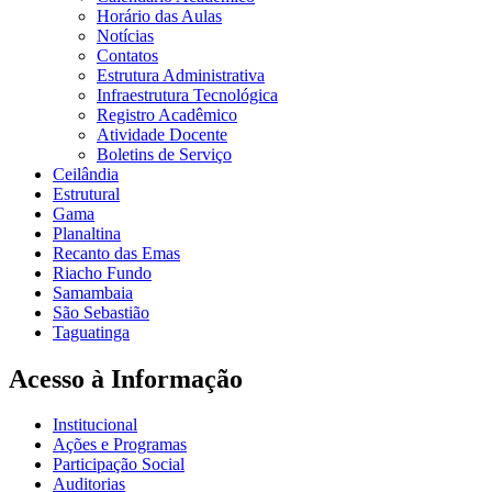
Horário das Aulas
Notícias
Contatos
Estrutura Administrativa
Infraestrutura Tecnológica
Registro Acadêmico
Atividade Docente
Boletins de Serviço
Ceilândia
Estrutural
Gama
Planaltina
Recanto das Emas
Riacho Fundo
Samambaia
São Sebastião
Taguatinga
Acesso à Informação
Institucional
Ações e Programas
Participação Social
Auditorias