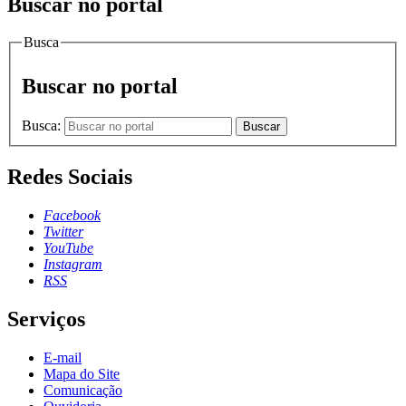
Buscar no portal
Busca
Buscar no portal
Busca:
Buscar
Redes Sociais
Facebook
Twitter
YouTube
Instagram
RSS
Serviços
E-mail
Mapa do Site
Comunicação