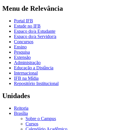
Menu de Relevância
Portal IFB
Estude no IFB
Espaço do/a Estudante
Espaço do/a Servidor/a
Concursos
Ensino
Pesquisa
Extensão
Administração
Educação a Distância
Internacional
IFB na Mídia
Repositório Institucional
Unidades
Reitoria
Brasília
Sobre o Campus
Cursos
Calendário Acadêmico