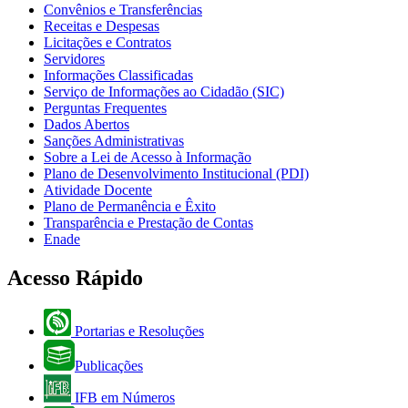
Convênios e Transferências
Receitas e Despesas
Licitações e Contratos
Servidores
Informações Classificadas
Serviço de Informações ao Cidadão (SIC)
Perguntas Frequentes
Dados Abertos
Sanções Administrativas
Sobre a Lei de Acesso à Informação
Plano de Desenvolvimento Institucional (PDI)
Atividade Docente
Plano de Permanência e Êxito
Transparência e Prestação de Contas
Enade
Acesso Rápido
Portarias e Resoluções
Publicações
IFB em Números