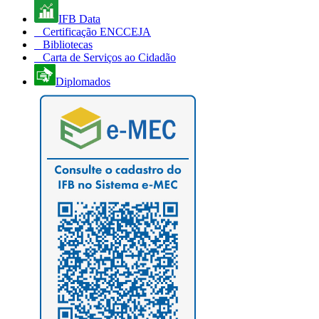
IFB Data
Certificação ENCCEJA
Bibliotecas
Carta de Serviços ao Cidadão
Diplomados