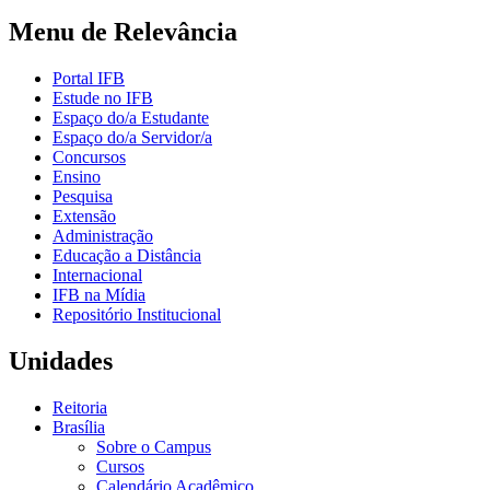
Menu de Relevância
Portal IFB
Estude no IFB
Espaço do/a Estudante
Espaço do/a Servidor/a
Concursos
Ensino
Pesquisa
Extensão
Administração
Educação a Distância
Internacional
IFB na Mídia
Repositório Institucional
Unidades
Reitoria
Brasília
Sobre o Campus
Cursos
Calendário Acadêmico