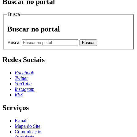
Buscar no portal
Busca
Buscar no portal
Busca:
Buscar
Redes Sociais
Facebook
Twitter
YouTube
Instagram
RSS
Serviços
E-mail
Mapa do Site
Comunicação