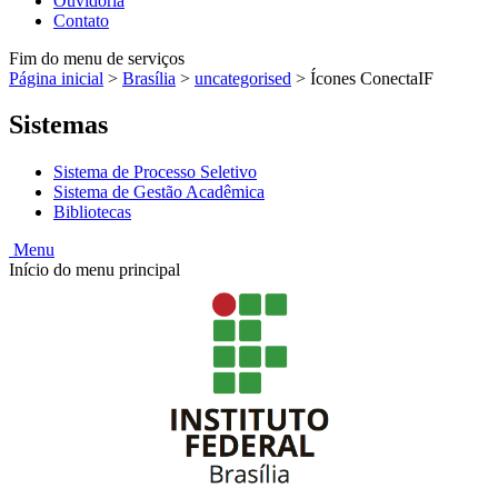
Ouvidoria
Contato
Fim do menu de serviços
Página inicial
>
Brasília
>
uncategorised
>
Ícones ConectaIF
Sistemas
Sistema de Processo Seletivo
Sistema de Gestão Acadêmica
Bibliotecas
Menu
Início do menu principal