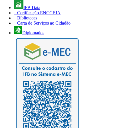
IFB Data
Certificação ENCCEJA
Bibliotecas
Carta de Serviços ao Cidadão
Diplomados