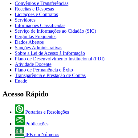
Convênios e Transferências
Receitas e Despesas
Licitações e Contratos
Servidores
Informações Classificadas
Serviço de Informações ao Cidadão (SIC)
Perguntas Frequentes
Dados Abertos
Sanções Administrativas
Sobre a Lei de Acesso à Informação
Plano de Desenvolvimento Institucional (PDI)
Atividade Docente
Plano de Permanência e Êxito
Transparência e Prestação de Contas
Enade
Acesso Rápido
Portarias e Resoluções
Publicações
IFB em Números