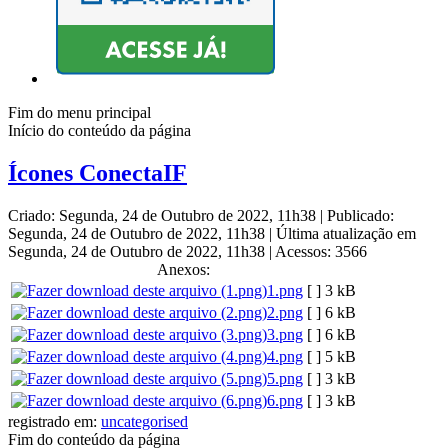
Fim do menu principal
Início do conteúdo da página
Ícones ConectaIF
Criado: Segunda, 24 de Outubro de 2022, 11h38
|
Publicado:
Segunda, 24 de Outubro de 2022, 11h38
|
Última atualização em
Segunda, 24 de Outubro de 2022, 11h38
|
Acessos: 3566
Anexos:
1.png
[ ]
3 kB
2.png
[ ]
6 kB
3.png
[ ]
6 kB
4.png
[ ]
5 kB
5.png
[ ]
3 kB
6.png
[ ]
3 kB
registrado em:
uncategorised
Fim do conteúdo da página