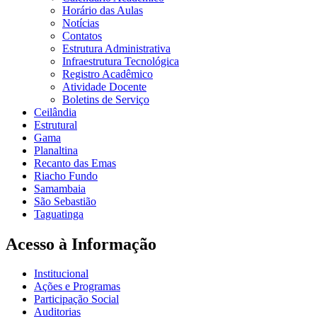
Horário das Aulas
Notícias
Contatos
Estrutura Administrativa
Infraestrutura Tecnológica
Registro Acadêmico
Atividade Docente
Boletins de Serviço
Ceilândia
Estrutural
Gama
Planaltina
Recanto das Emas
Riacho Fundo
Samambaia
São Sebastião
Taguatinga
Acesso à Informação
Institucional
Ações e Programas
Participação Social
Auditorias