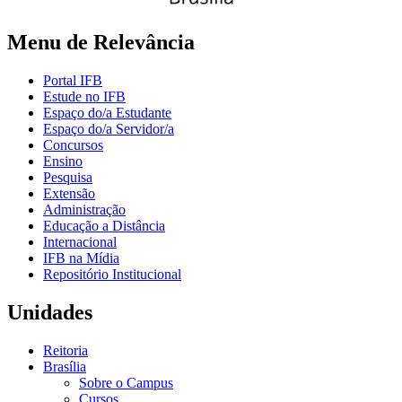
Menu de Relevância
Portal IFB
Estude no IFB
Espaço do/a Estudante
Espaço do/a Servidor/a
Concursos
Ensino
Pesquisa
Extensão
Administração
Educação a Distância
Internacional
IFB na Mídia
Repositório Institucional
Unidades
Reitoria
Brasília
Sobre o Campus
Cursos