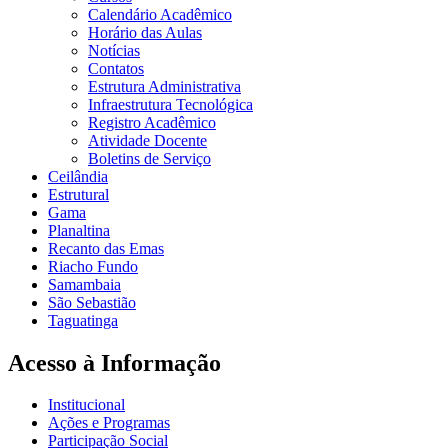
Calendário Acadêmico
Horário das Aulas
Notícias
Contatos
Estrutura Administrativa
Infraestrutura Tecnológica
Registro Acadêmico
Atividade Docente
Boletins de Serviço
Ceilândia
Estrutural
Gama
Planaltina
Recanto das Emas
Riacho Fundo
Samambaia
São Sebastião
Taguatinga
Acesso à Informação
Institucional
Ações e Programas
Participação Social