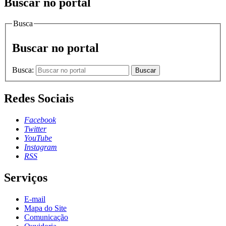
Buscar no portal
Busca
Buscar no portal
Busca:
Buscar
Redes Sociais
Facebook
Twitter
YouTube
Instagram
RSS
Serviços
E-mail
Mapa do Site
Comunicação