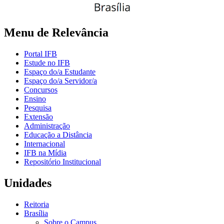
Menu de Relevância
Portal IFB
Estude no IFB
Espaço do/a Estudante
Espaço do/a Servidor/a
Concursos
Ensino
Pesquisa
Extensão
Administração
Educação a Distância
Internacional
IFB na Mídia
Repositório Institucional
Unidades
Reitoria
Brasília
Sobre o Campus