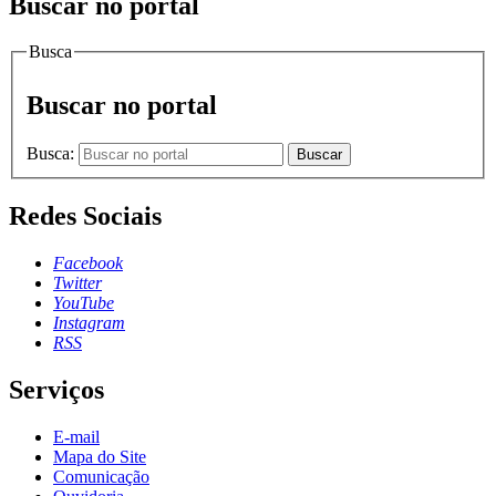
Buscar no portal
Busca
Buscar no portal
Busca:
Buscar
Redes Sociais
Facebook
Twitter
YouTube
Instagram
RSS
Serviços
E-mail
Mapa do Site
Comunicação