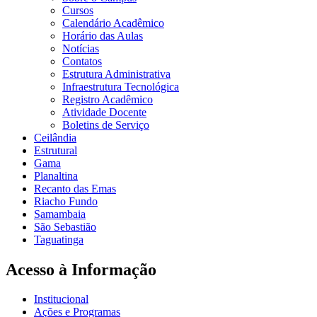
Cursos
Calendário Acadêmico
Horário das Aulas
Notícias
Contatos
Estrutura Administrativa
Infraestrutura Tecnológica
Registro Acadêmico
Atividade Docente
Boletins de Serviço
Ceilândia
Estrutural
Gama
Planaltina
Recanto das Emas
Riacho Fundo
Samambaia
São Sebastião
Taguatinga
Acesso à Informação
Institucional
Ações e Programas