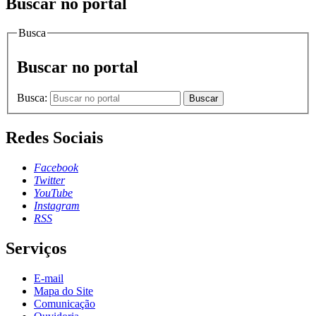
Buscar no portal
Busca
Buscar no portal
Busca:
Buscar
Redes Sociais
Facebook
Twitter
YouTube
Instagram
RSS
Serviços
E-mail
Mapa do Site
Comunicação