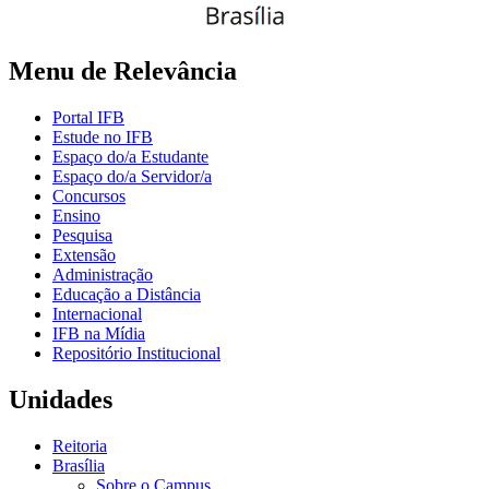
Menu de Relevância
Portal IFB
Estude no IFB
Espaço do/a Estudante
Espaço do/a Servidor/a
Concursos
Ensino
Pesquisa
Extensão
Administração
Educação a Distância
Internacional
IFB na Mídia
Repositório Institucional
Unidades
Reitoria
Brasília
Sobre o Campus