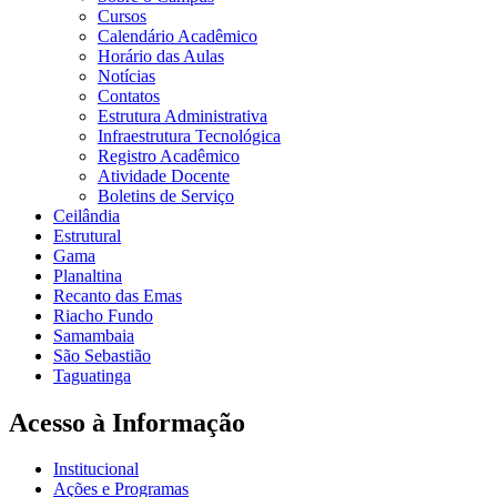
Cursos
Calendário Acadêmico
Horário das Aulas
Notícias
Contatos
Estrutura Administrativa
Infraestrutura Tecnológica
Registro Acadêmico
Atividade Docente
Boletins de Serviço
Ceilândia
Estrutural
Gama
Planaltina
Recanto das Emas
Riacho Fundo
Samambaia
São Sebastião
Taguatinga
Acesso à Informação
Institucional
Ações e Programas