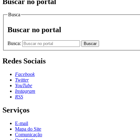
Buscar no portal
Busca
Buscar no portal
Busca:
Buscar
Redes Sociais
Facebook
Twitter
YouTube
Instagram
RSS
Serviços
E-mail
Mapa do Site
Comunicação