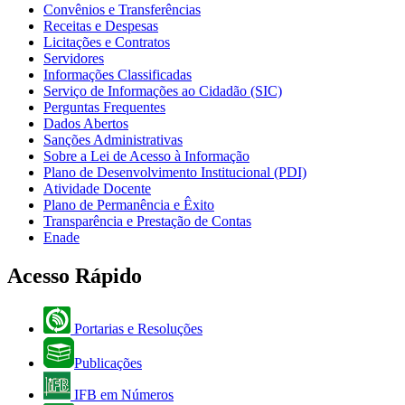
Convênios e Transferências
Receitas e Despesas
Licitações e Contratos
Servidores
Informações Classificadas
Serviço de Informações ao Cidadão (SIC)
Perguntas Frequentes
Dados Abertos
Sanções Administrativas
Sobre a Lei de Acesso à Informação
Plano de Desenvolvimento Institucional (PDI)
Atividade Docente
Plano de Permanência e Êxito
Transparência e Prestação de Contas
Enade
Acesso Rápido
Portarias e Resoluções
Publicações
IFB em Números