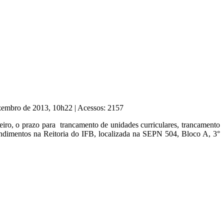
ezembro de 2013, 10h22
|
Acessos: 2157
ereiro, o prazo para trancamento de unidades curriculares, trancamento
endimentos na Reitoria do IFB, localizada na SEPN 504, Bloco A, 3°