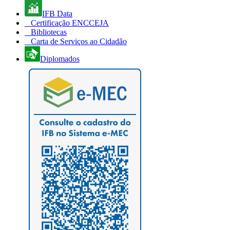
IFB Data
Certificação ENCCEJA
Bibliotecas
Carta de Serviços ao Cidadão
Diplomados