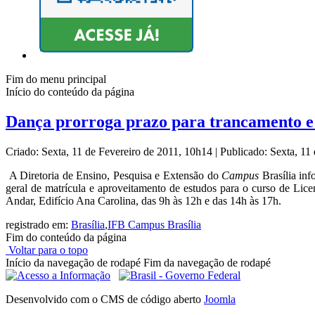
Fim do menu principal
Início do conteúdo da página
Dança prorroga prazo para trancamento e 
Criado: Sexta, 11 de Fevereiro de 2011, 10h14
|
Publicado: Sexta, 11
A Diretoria de Ensino, Pesquisa e Extensão do
Campus
Brasília inf
geral de matrícula e aproveitamento de estudos para o curso de Li
Andar, Edifício Ana Carolina, das 9h às 12h e das 14h às 17h.
registrado em:
Brasília
,
IFB Campus Brasília
Fim do conteúdo da página
Voltar para o topo
Início da navegação de rodapé
Fim da navegação de rodapé
Desenvolvido com o CMS de código aberto
Joomla