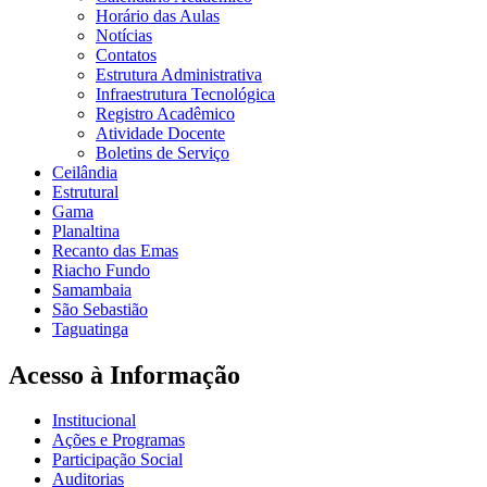
Horário das Aulas
Notícias
Contatos
Estrutura Administrativa
Infraestrutura Tecnológica
Registro Acadêmico
Atividade Docente
Boletins de Serviço
Ceilândia
Estrutural
Gama
Planaltina
Recanto das Emas
Riacho Fundo
Samambaia
São Sebastião
Taguatinga
Acesso à Informação
Institucional
Ações e Programas
Participação Social
Auditorias