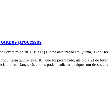
outros processos
 de Fevereiro de 2011, 10h12
|
Última atualização em Quinta, 05 de D
ormou nessa quinta-feira, 10 , que foi prorrogado, até o dia 21 de fev
cenciatura em Dança. Os alunos podem solicitar qualquer um desses at