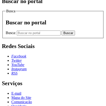
Buscar no portal
Busca
Buscar no portal
Busca:
Buscar
Redes Sociais
Facebook
Twitter
YouTube
Instagram
RSS
Serviços
E-mail
Mapa do Site
Comunicação