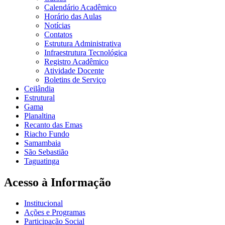
Calendário Acadêmico
Horário das Aulas
Notícias
Contatos
Estrutura Administrativa
Infraestrutura Tecnológica
Registro Acadêmico
Atividade Docente
Boletins de Serviço
Ceilândia
Estrutural
Gama
Planaltina
Recanto das Emas
Riacho Fundo
Samambaia
São Sebastião
Taguatinga
Acesso à Informação
Institucional
Ações e Programas
Participação Social