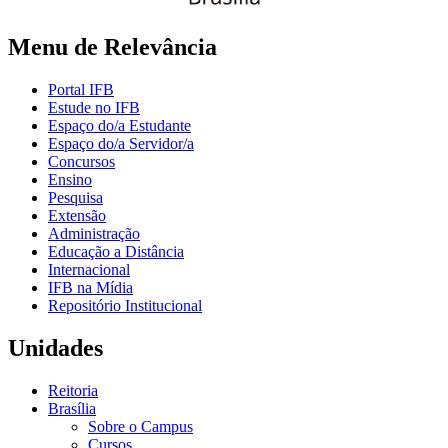
Menu de Relevância
Portal IFB
Estude no IFB
Espaço do/a Estudante
Espaço do/a Servidor/a
Concursos
Ensino
Pesquisa
Extensão
Administração
Educação a Distância
Internacional
IFB na Mídia
Repositório Institucional
Unidades
Reitoria
Brasília
Sobre o Campus
Cursos