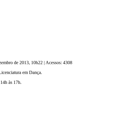
ezembro de 2013, 10h22
|
Acessos: 4308
Licenciatura em Dança.
 14h às 17h.