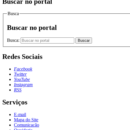
Buscar no portal
Busca
Buscar no portal
Busca:
Buscar
Redes Sociais
Facebook
Twitter
YouTube
Instagram
RSS
Serviços
E-mail
Mapa do Site
Comunicação