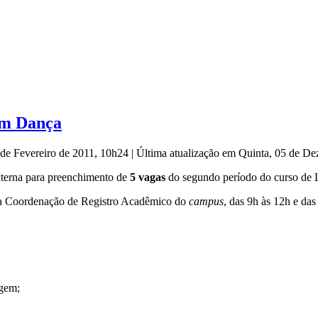
em Dança
 de Fevereiro de 2011, 10h24
|
Última atualização em Quinta, 05 de D
 externa para preenchimento de
5 vagas
do segundo período do curso de 
 Coordenação de Registro Acadêmico do
campus
, das 9h às 12h e das
igem;