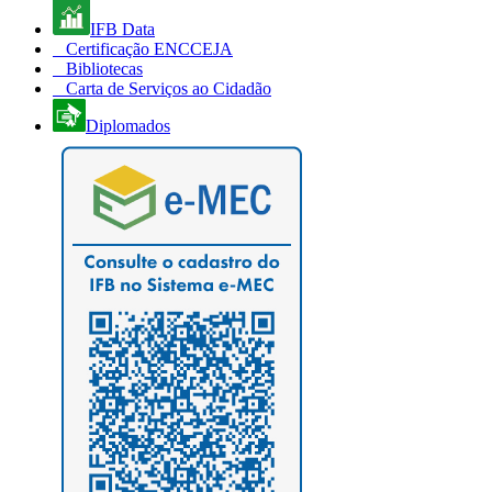
IFB Data
Certificação ENCCEJA
Bibliotecas
Carta de Serviços ao Cidadão
Diplomados