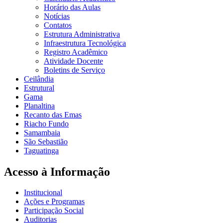
Horário das Aulas
Notícias
Contatos
Estrutura Administrativa
Infraestrutura Tecnológica
Registro Acadêmico
Atividade Docente
Boletins de Serviço
Ceilândia
Estrutural
Gama
Planaltina
Recanto das Emas
Riacho Fundo
Samambaia
São Sebastião
Taguatinga
Acesso à Informação
Institucional
Ações e Programas
Participação Social
Auditorias