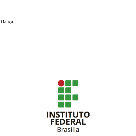
m Dança