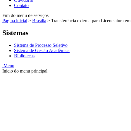
Ouvidoria
Contato
Fim do menu de serviços
Página inicial
>
Brasília
>
Transferência externa para Licenciatura e
Sistemas
Sistema de Processo Seletivo
Sistema de Gestão Acadêmica
Bibliotecas
Menu
Início do menu principal