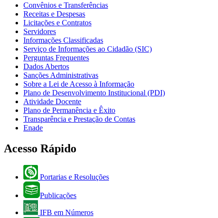
Convênios e Transferências
Receitas e Despesas
Licitações e Contratos
Servidores
Informações Classificadas
Serviço de Informações ao Cidadão (SIC)
Perguntas Frequentes
Dados Abertos
Sanções Administrativas
Sobre a Lei de Acesso à Informação
Plano de Desenvolvimento Institucional (PDI)
Atividade Docente
Plano de Permanência e Êxito
Transparência e Prestação de Contas
Enade
Acesso Rápido
Portarias e Resoluções
Publicações
IFB em Números