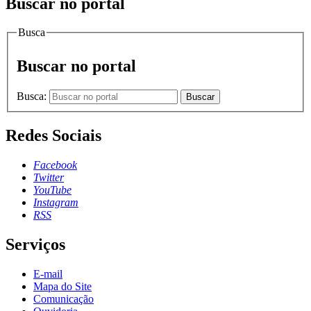
Buscar no portal
Busca
Buscar no portal
Busca:
Buscar
Redes Sociais
Facebook
Twitter
YouTube
Instagram
RSS
Serviços
E-mail
Mapa do Site
Comunicação