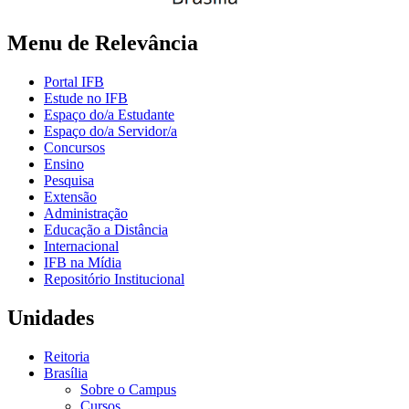
Menu de Relevância
Portal IFB
Estude no IFB
Espaço do/a Estudante
Espaço do/a Servidor/a
Concursos
Ensino
Pesquisa
Extensão
Administração
Educação a Distância
Internacional
IFB na Mídia
Repositório Institucional
Unidades
Reitoria
Brasília
Sobre o Campus
Cursos