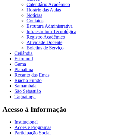
Calendário Acadêmico
Horário das Aulas
Notícias
Contatos
Estrutura Administrativa
Infraestrutura Tecnológica
Registro Acadêmico
Atividade Docente
Boletins de Serviço
Ceilândia
Estrutural
Gama
Planaltina
Recanto das Emas
Riacho Fundo
Samambaia
São Sebastião
Taguatinga
Acesso à Informação
Institucional
Ações e Programas
Participação Social