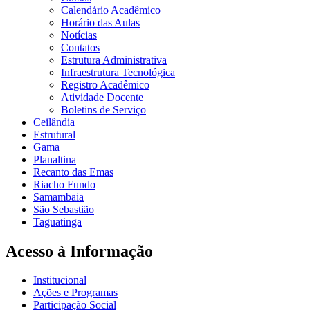
Calendário Acadêmico
Horário das Aulas
Notícias
Contatos
Estrutura Administrativa
Infraestrutura Tecnológica
Registro Acadêmico
Atividade Docente
Boletins de Serviço
Ceilândia
Estrutural
Gama
Planaltina
Recanto das Emas
Riacho Fundo
Samambaia
São Sebastião
Taguatinga
Acesso à Informação
Institucional
Ações e Programas
Participação Social