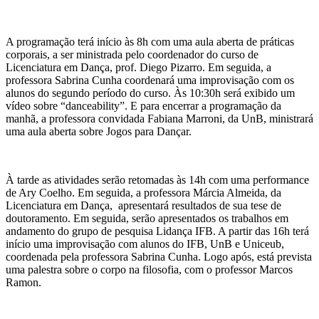
A programação terá início às 8h com uma aula aberta de práticas
corporais, a ser ministrada pelo coordenador do curso de
Licenciatura em Dança, prof. Diego Pizarro. Em seguida, a
professora Sabrina Cunha coordenará uma improvisação com os
alunos do segundo período do curso. Às 10:30h será exibido um
vídeo sobre “danceability”. E para encerrar a programação da
manhã, a professora convidada Fabiana Marroni, da UnB, ministrará
uma aula aberta sobre Jogos para Dançar.
À tarde as atividades serão retomadas às 14h com uma performance
de Ary Coelho. Em seguida, a professora Márcia Almeida, da
Licenciatura em Dança, apresentará resultados de sua tese de
doutoramento. Em seguida, serão apresentados os trabalhos em
andamento do grupo de pesquisa Lidança IFB. A partir das 16h terá
início uma improvisação com alunos do IFB, UnB e Uniceub,
coordenada pela professora Sabrina Cunha. Logo após, está prevista
uma palestra sobre o corpo na filosofia, com o professor Marcos
Ramon.