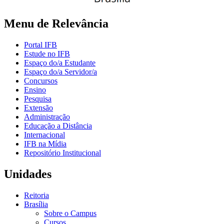
Menu de Relevância
Portal IFB
Estude no IFB
Espaço do/a Estudante
Espaço do/a Servidor/a
Concursos
Ensino
Pesquisa
Extensão
Administração
Educação a Distância
Internacional
IFB na Mídia
Repositório Institucional
Unidades
Reitoria
Brasília
Sobre o Campus
Cursos