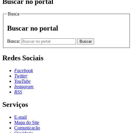
Buscar no portal
Busca
Buscar no portal
Busca:
Buscar
Redes Sociais
Facebook
Twitter
YouTube
Instagram
RSS
Serviços
E-mail
Mapa do Site
Comunicação