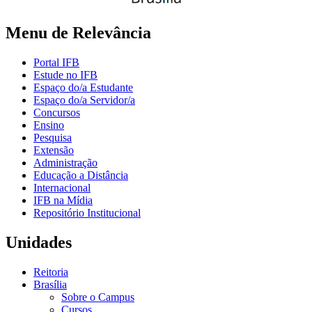
Menu de Relevância
Portal IFB
Estude no IFB
Espaço do/a Estudante
Espaço do/a Servidor/a
Concursos
Ensino
Pesquisa
Extensão
Administração
Educação a Distância
Internacional
IFB na Mídia
Repositório Institucional
Unidades
Reitoria
Brasília
Sobre o Campus
Cursos