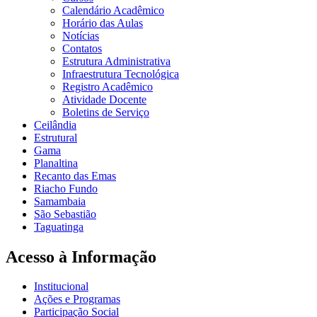
Calendário Acadêmico
Horário das Aulas
Notícias
Contatos
Estrutura Administrativa
Infraestrutura Tecnológica
Registro Acadêmico
Atividade Docente
Boletins de Serviço
Ceilândia
Estrutural
Gama
Planaltina
Recanto das Emas
Riacho Fundo
Samambaia
São Sebastião
Taguatinga
Acesso à Informação
Institucional
Ações e Programas
Participação Social