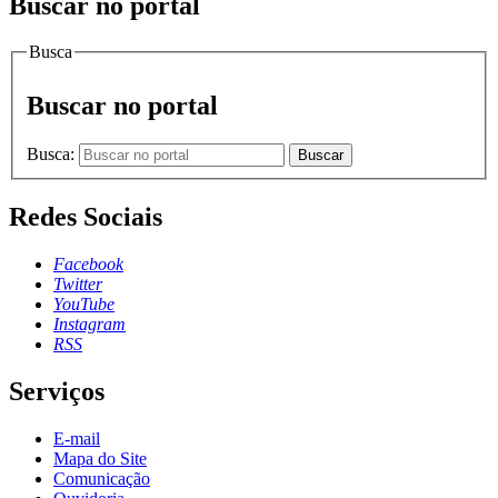
Buscar no portal
Busca
Buscar no portal
Busca:
Buscar
Redes Sociais
Facebook
Twitter
YouTube
Instagram
RSS
Serviços
E-mail
Mapa do Site
Comunicação