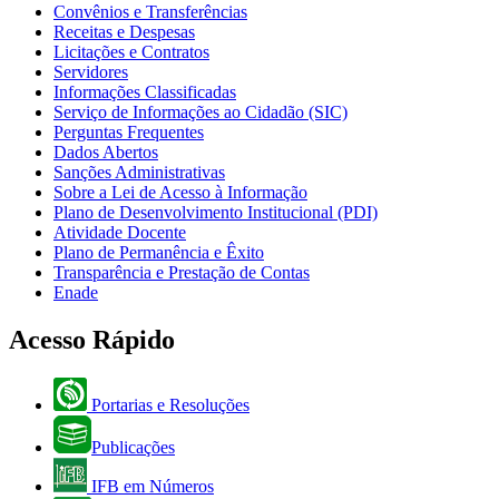
Convênios e Transferências
Receitas e Despesas
Licitações e Contratos
Servidores
Informações Classificadas
Serviço de Informações ao Cidadão (SIC)
Perguntas Frequentes
Dados Abertos
Sanções Administrativas
Sobre a Lei de Acesso à Informação
Plano de Desenvolvimento Institucional (PDI)
Atividade Docente
Plano de Permanência e Êxito
Transparência e Prestação de Contas
Enade
Acesso Rápido
Portarias e Resoluções
Publicações
IFB em Números