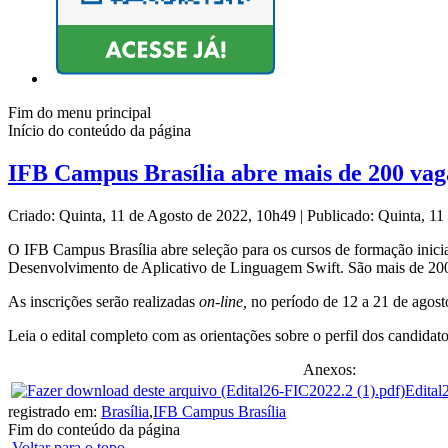
Fim do menu principal
Início do conteúdo da página
IFB Campus Brasília abre mais de 200 vaga
Criado: Quinta, 11 de Agosto de 2022, 10h49
|
Publicado: Quinta, 1
O IFB Campus Brasília abre seleção para os cursos de formação inicia
Desenvolvimento de Aplicativo de Linguagem Swift. São mais de 200 
As inscrições serão realizadas
on-line,
no período de 12 a 21 de agost
Leia o edital completo com as orientações sobre o perfil dos candidatos
Anexos:
Edital
registrado em:
Brasília
,
IFB Campus Brasília
Fim do conteúdo da página
Voltar para o topo