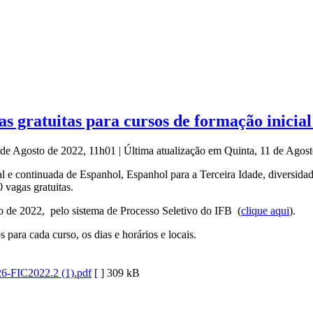
s gratuitas para cursos de formação inicial
1 de Agosto de 2022, 11h01
|
Última atualização em Quinta, 11 de Agos
l e continuada de Espanhol, Espanhol para a Terceira Idade, diversidade
vagas gratuitas.
o de 2022, pelo sistema de Processo Seletivo do IFB (
clique aqui
).
 para cada curso, os dias e horários e locais.
26-FIC2022.2 (1).pdf
[ ]
309 kB