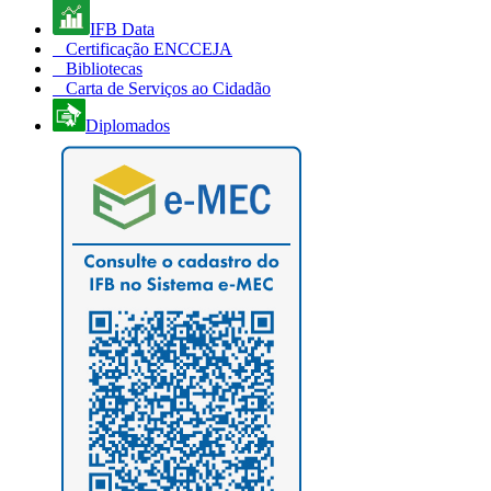
IFB Data
Certificação ENCCEJA
Bibliotecas
Carta de Serviços ao Cidadão
Diplomados