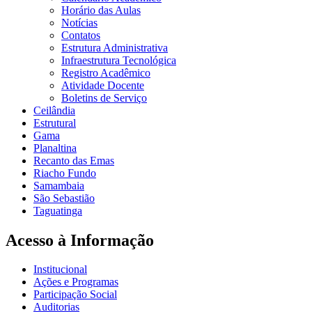
Horário das Aulas
Notícias
Contatos
Estrutura Administrativa
Infraestrutura Tecnológica
Registro Acadêmico
Atividade Docente
Boletins de Serviço
Ceilândia
Estrutural
Gama
Planaltina
Recanto das Emas
Riacho Fundo
Samambaia
São Sebastião
Taguatinga
Acesso à Informação
Institucional
Ações e Programas
Participação Social
Auditorias