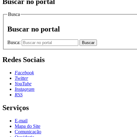
Buscar no portal
Busca
Buscar no portal
Busca:
Buscar
Redes Sociais
Facebook
Twitter
YouTube
Instagram
RSS
Serviços
E-mail
Mapa do Site
Comunicação