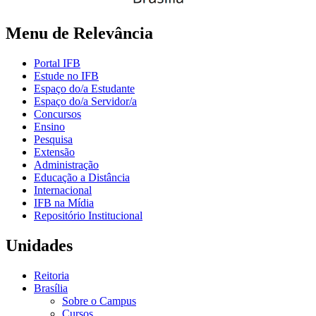
Menu de Relevância
Portal IFB
Estude no IFB
Espaço do/a Estudante
Espaço do/a Servidor/a
Concursos
Ensino
Pesquisa
Extensão
Administração
Educação a Distância
Internacional
IFB na Mídia
Repositório Institucional
Unidades
Reitoria
Brasília
Sobre o Campus
Cursos