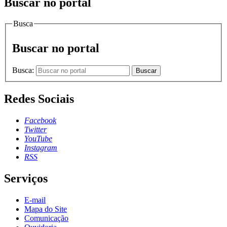
Buscar no portal
Busca
Buscar no portal
Busca:
Buscar
Redes Sociais
Facebook
Twitter
YouTube
Instagram
RSS
Serviços
E-mail
Mapa do Site
Comunicação