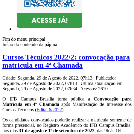
Fim do menu principal
Início do conteúdo da página
Cursos Técnicos 2022/2: convocação para
matrícula em 4ª Chamada
Criado: Segunda, 29 de Agosto de 2022, 07h13
|
Publicado:
Segunda, 29 de Agosto de 2022, 07h13
|
Última atualização em
Segunda, 29 de Agosto de 2022, 07h34
|
Acessos: 2610
O IFB Campus Brasília torna pública a
Convocação para
Matrícula em 4ª Chamada
após Manifestação de Interesse dos
Cursos Técnicos (
Edital 6/2022
).
Os candidatos convocados poderão
realizar a matrícula somente de
forma presencial, no
Registro Acadêmico do IFB Campus Brasília,
nos dias
31 de agosto e 1º de setembro
de 2022
,
das
9h às 16h.