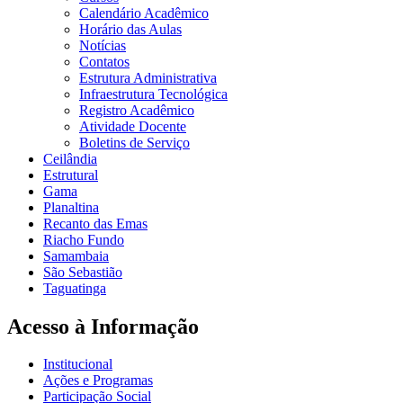
Calendário Acadêmico
Horário das Aulas
Notícias
Contatos
Estrutura Administrativa
Infraestrutura Tecnológica
Registro Acadêmico
Atividade Docente
Boletins de Serviço
Ceilândia
Estrutural
Gama
Planaltina
Recanto das Emas
Riacho Fundo
Samambaia
São Sebastião
Taguatinga
Acesso à Informação
Institucional
Ações e Programas
Participação Social